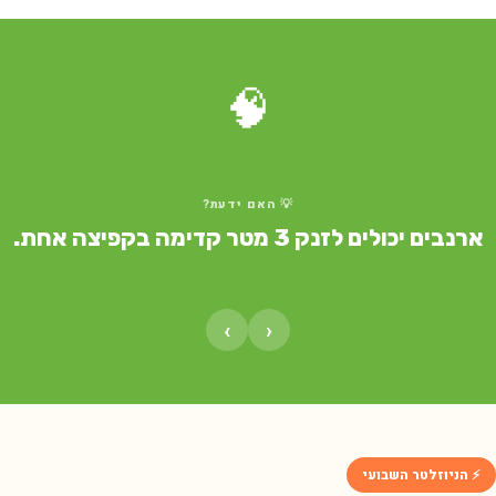
🧠
💡 האם ידעת?
ארנבים יכולים לזנק 3 מטר קדימה בקפיצה אחת.
›
‹
⚡ הניוזלטר השבועי