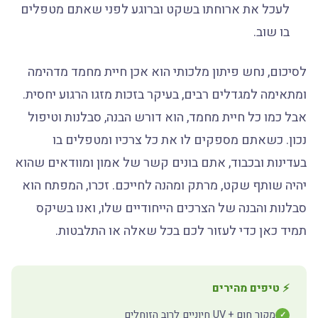
לעכל את ארוחתו בשקט וברוגע לפני שאתם מטפלים
בו שוב.
לסיכום, נחש פיתון מלכותי הוא אכן חיית מחמד מדהימה
ומתאימה למגדלים רבים, בעיקר בזכות מזגו הרגוע יחסית.
אבל כמו כל חיית מחמד, הוא דורש הבנה, סבלנות וטיפול
נכון. כשאתם מספקים לו את כל צרכיו ומטפלים בו
בעדינות ובכבוד, אתם בונים קשר של אמון ומוודאים שהוא
יהיה שותף שקט, מרתק ומהנה לחייכם. זכרו, המפתח הוא
סבלנות והבנה של הצרכים הייחודיים שלו, ואנו בשיקס
תמיד כאן כדי לעזור לכם בכל שאלה או התלבטות.
⚡ טיפים מהירים
מקור חום + UV חיוניים לרוב הזוחלים
✓