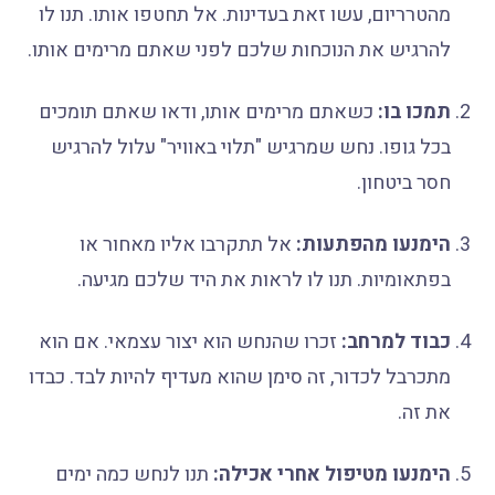
מהטרריום, עשו זאת בעדינות. אל תחטפו אותו. תנו לו
להרגיש את הנוכחות שלכם לפני שאתם מרימים אותו.
תמכו בו:
כשאתם מרימים אותו, ודאו שאתם תומכים
בכל גופו. נחש שמרגיש "תלוי באוויר" עלול להרגיש
חסר ביטחון.
הימנעו מהפתעות:
אל תתקרבו אליו מאחור או
בפתאומיות. תנו לו לראות את היד שלכם מגיעה.
כבוד למרחב:
זכרו שהנחש הוא יצור עצמאי. אם הוא
מתכרבל לכדור, זה סימן שהוא מעדיף להיות לבד. כבדו
את זה.
הימנעו מטיפול אחרי אכילה:
תנו לנחש כמה ימים