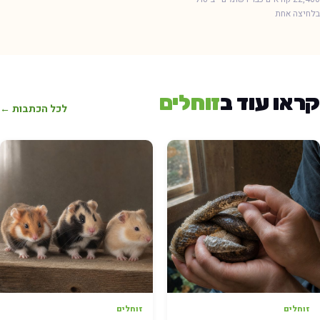
חיצה אחת
ראו עוד ב
זוחלים
לכל הכתבות ←
זוחלים
זוחלים