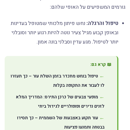
גורמים המשפיעים על האופי שלהם:
טיפול והרגלה:
נחש פיתון מלכותי שמטופל בעדינות
ובאופן קבוע מגיל צעיר נוטה להיות רגוע יותר וסובלני
יותר לטיפול. מגע עדין וסבלני בונה אמון.
📖 קרא גם:
טיפול בנחש מתכדר בזמן השלת עור – כך תעזרו
לו לעבור את התקופה בקלות
מופעי צבעים של כרכן התירס: המדריך המלא
לזנים נדירים ופופולריים לגידול ביתי
עור תקוע באצבעות של השממית – כך תסירו
בבטחה ותמנעו פציעות