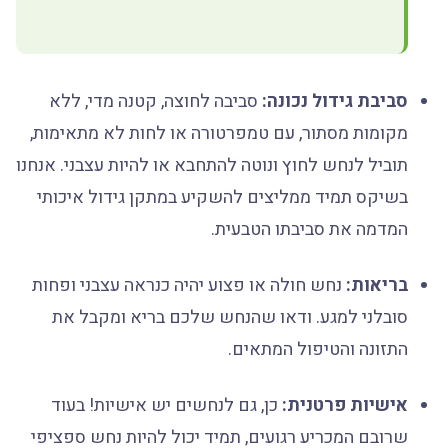
סביבת גידול נכונה:
סביבה לחוצה, קטנה מדי, ללא
מקומות מסתור, עם טמפרטורה או לחות לא מתאימות,
תוביל לנחש לחוץ ונוטה להתחבא או להיות עצבני. אנחנו
בשיקס תמיד ממליצים להשקיע במתקן גידול איכותי
המדמה את סביבתו הטבעית.
בריאות:
נחש חולה או פצוע יהיה כנראה עצבני ופחות
סובלני למגע. ודאו שהנחש שלכם בריא ומקבל את
התזונה והטיפול המתאים.
אישיות פרטנית:
כן, גם לנחשים יש אישיות! בעוד
שרובם המכריע רגועים, תמיד יכול להיות נחש ספציפי