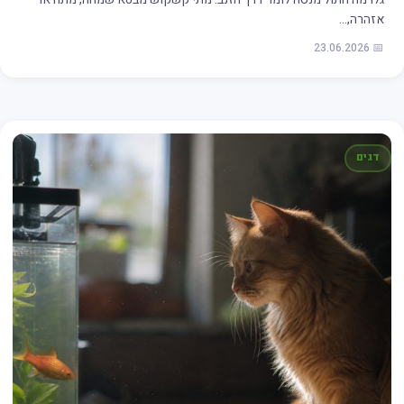
אזהרה,…
📅 23.06.2026
דגים