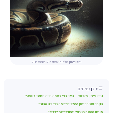
נחש פיתון מלכותי האם הוא באמת רגוע
תוכן עניינים
נחש פיתון מלכותי – האם הוא באמת חיית מחמד רגועה?
הקסם של הפיתון המלכותי: למה הוא כה אהוב?
מנגנון ההגנה הטבעי: "התכרבלות לכדור"