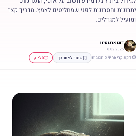
גידול ביתי? גלו מידע חשוב על אופי, התנהגות,
תרונות וחסרונות לפני שמחליטים לאמץ. מדריך קצר
מועיל למגדלים.
דוגו ארגנטינו
16.02.2026
 דקת קריאה
💬 0 תגובות
שמור לאחר כך
0
לייק