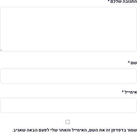
תגובה שלכם
*
ם
*
ימייל
*
מור בדפדפן זה את השם, האימייל והאתר שלי לפעם הבאה שאגיב.