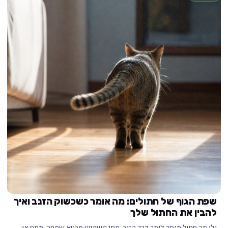
שפת הגוף של חתולים: מה אומר כשכשוק הזנב ואיך
להבין את החתול שלך
גלו מה חתול מנסה לומר דרך הזנב: מתי קשקוש מבטא שמחה, מתח או