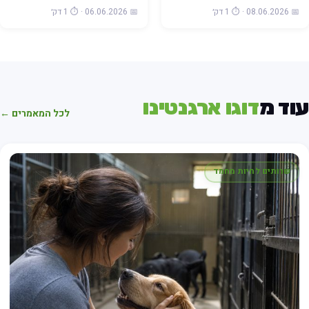
📅 08.06.2026 · ⏱️ 1 דק׳
📅 06.06.2026 · ⏱️ 1 דק׳
וד מ
דוגו ארגנטינו
לכל המאמרים ←
שרותים לחיות מחמד