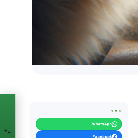
PASSPORT
🐾
שיתוף
הדרכון הדיגיטלי
WhatsApp
🐾
לחיית המחמד שלך
💉
Facebook
מעקב חיסונים