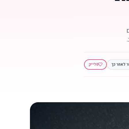
ר לאחר כך
0
לייק