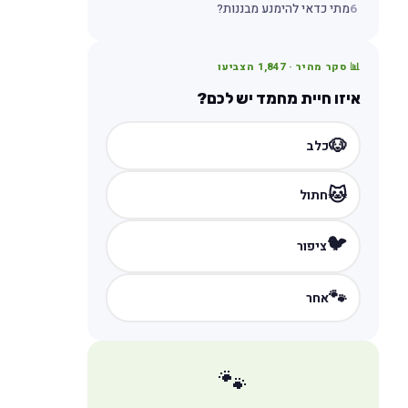
6
מתי כדאי להימנע מבננות?
📊 סקר מהיר ·
1,847
הצביעו
איזו חיית מחמד יש לכם?
🐶
כלב
🐱
חתול
🐦
ציפור
🐾
אחר
🐾