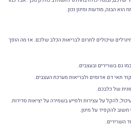
ד שלכם, ובננה יכולה בהחלט להשתלב כחלק מכך. אבל כמו
וא הבנה, מודעות ומינון נכון.
ומינרלים שיכולים לתרום לבריאות הכלב שלכם. אז מה הופך
כמו גם בשרירים ובעצבים.
וד תאי דם אדומים ולבריאות מערכת העצבים.
ונית של כלבכם.
יכול, להקל על עצירות ולסייע בשמירה על יציאות סדירות.
 חשוב להקפיד על מינון.
ד השרירים.