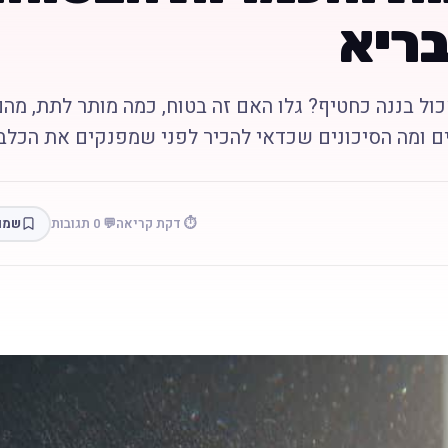
בריא
ול בננה כחטיף? גלו האם זה בטוח, כמה מותר לתת, מהם
ים ומה הסיכונים שכדאי להכיר לפני שמפנקים את הכלב.
⏱️ דקת קריאה
💬 0 תגובות
שמו