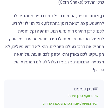
כרכן התירס (Corn Snake).
כן, אנחנו יודעים, המחשבה על נחש כחיית מחמד יכולה
להישמע קצת יוצאת דופן בהתחלה, אבל תנו לנו לחדש
לכם: כרכן התירס הוא נחש רגוע, יפהפה וקל יחסית
לטיפול, מה שהופך אותו לבחירה מושלמת עבור מי שרק
מתחיל את דרכו בעולם הזוחלים. הוא לא דורש טיולים, לא
מקשקש לכם באוזן והוא יספק לכם שעות של הנאה
מצפייה והתבוננות. אז בואו נצלול לעולם המופלא של
הכרכן!
תוכן עניינים
למה דווקא כרכן תירס?
הבית המושלם עבור הכרכן שלכם: הטרריום