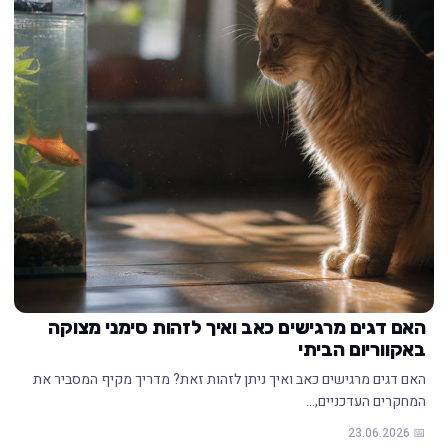
האם דגים מרגישים כאב ואיך לזהות סימני מצוקה
באקווריום הביתי
האם דגים מרגישים כאב ואיך ניתן לזהות זאת? מדריך מקיף המסביר את
המחקרים העדכניים,…
📅 23.06.2026