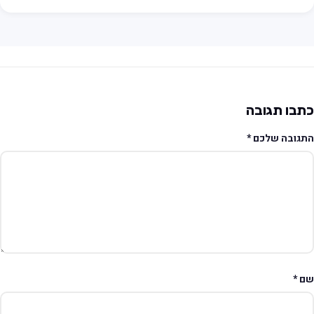
תבו תגובה
תגובה שלכם
*
ם
*