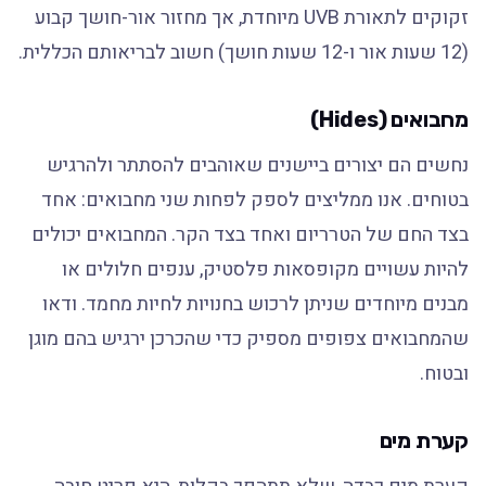
זקוקים לתאורת UVB מיוחדת, אך מחזור אור-חושך קבוע
(12 שעות אור ו-12 שעות חושך) חשוב לבריאותם הכללית.
מחבואים (Hides)
נחשים הם יצורים ביישנים שאוהבים להסתתר ולהרגיש
בטוחים. אנו ממליצים לספק לפחות שני מחבואים: אחד
בצד החם של הטרריום ואחד בצד הקר. המחבואים יכולים
להיות עשויים מקופסאות פלסטיק, ענפים חלולים או
מבנים מיוחדים שניתן לרכוש בחנויות לחיות מחמד. ודאו
שהמחבואים צפופים מספיק כדי שהכרכן ירגיש בהם מוגן
ובטוח.
קערת מים