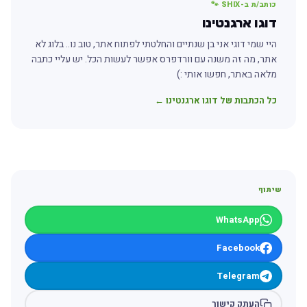
כותב/ת ב-SHIX 🐾
דוגו ארגנטינו
היי שמי דוגי אני בן שנתיים והחלטתי לפתוח אתר, טוב נו.. בלוג לא
אתר, מה זה משנה עם וורדפרס אפשר לעשות הכל. יש עליי כתבה
מלאה באתר, חפשו אותי :)
כל הכתבות של דוגו ארגנטינו ←
שיתוף
WhatsApp
Facebook
Telegram
העתק קישור