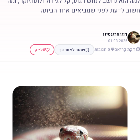
מה הוא נחשב לנחש רגוע, קל לגידול ולתחזוקה, ומה
שוב לדעת לפני שמביאים אחד הביתה.
דוגו ארגנטינו
01.03.2026
 דקת קריאה
💬 0 תגובות
שמור לאחר כך
0
לייק