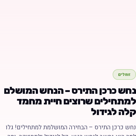
זוחלים
חש כרכן התירס – הנחש המושלם
מתחילים שרוצים חיית מחמד
לה לגידול
חש כרכן התירס – הבחירה המושלמת למתחילים! גלו