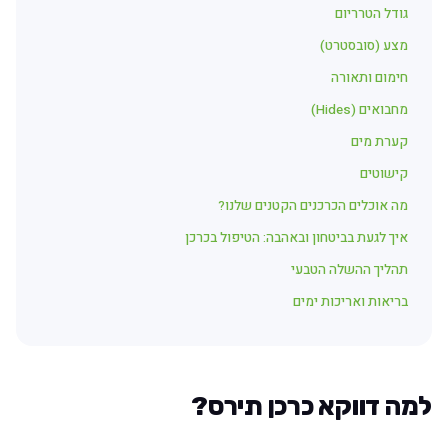
גודל הטרריום
מצע (סובסטרט)
חימום ותאורה
מחבואים (Hides)
קערת מים
קישוטים
מה אוכלים הכרכנים הקטנים שלנו?
איך לגעת בביטחון ובאהבה: הטיפול בכרכן
תהליך ההשלה הטבעי
בריאות ואריכות ימים
למה דווקא כרכן תירס?