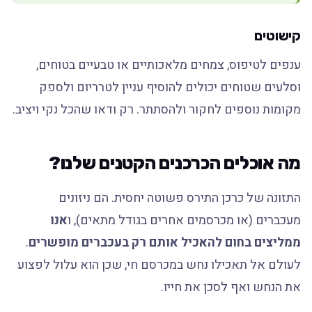
קישוטים
ענפים לטיפוס, צמחים מלאכותיים או טבעיים בטוחים,
וסלעים שטוחים יכולים להוסיף עניין לטרריום ולספק
מקומות נוספים לחקור ולהסתתר. רק ודאו שהכל נקי ויציב.
מה אוכלים הכרכנים הקטנים שלנו?
התזונה של כרכן התירס פשוטה יחסית. הם ניזונים
מעכברים (או מכרסמים אחרים בגודל מתאים), ו
אנו
ממליצים בחום להאכיל אותם רק בעכברים מופשרים
.
לעולם אל תאכילו נחש במכרסם חי, שכן הוא עלול לפצוע
את הנחש ואף לסכן את חייו.