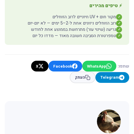
⚡ טיפים מהירים
מקור חום + UV חיוניים לרוב הזוחלים
✓
רוב הזוחלים ניזונים אחת ל-2–5 ימים — לא יום-יום
✓
גריעה (שינוי עור) מתרחשת בממוצע אחת לחודש
✓
טמפרטורת הסביבה חשובה מאוד — מדדו כל יום
✓
שתפו:
X
Facebook
WhatsApp
Telegram
העתק