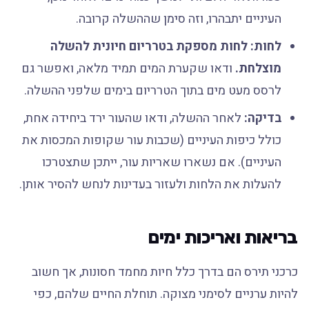
העיניים יתבהרו, וזה סימן שההשלה קרובה.
לחות:
לחות מספקת בטרריום חיונית להשלה
מוצלחת.
ודאו שקערת המים תמיד מלאה, ואפשר גם
לרסס מעט מים בתוך הטרריום בימים שלפני ההשלה.
בדיקה:
לאחר ההשלה, ודאו שהעור ירד ביחידה אחת,
כולל כיפות העיניים (שכבות עור שקופות המכסות את
העיניים). אם נשארו שאריות עור, ייתכן שתצטרכו
להעלות את הלחות ולעזור בעדינות לנחש להסיר אותן.
בריאות ואריכות ימים
כרכני תירס הם בדרך כלל חיות מחמד חסונות, אך חשוב
להיות ערניים לסימני מצוקה. תוחלת החיים שלהם, כפי