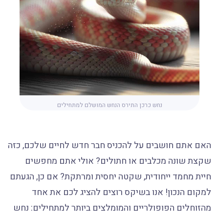
נחש כרכן התירס הנחש המושלם למתחילים
האם אתם חושבים על להכניס חבר חדש לחיים שלכם, כזה
שקצת שונה מכלבים או חתולים? אולי אתם מחפשים
חיית מחמד ייחודית, שקטה יחסית ומרתקת? אם כן, הגעתם
למקום הנכון! אנו בשיקס רוצים להציג לכם את אחד
מהזוחלים הפופולריים והמומלצים ביותר למתחילים: נחש