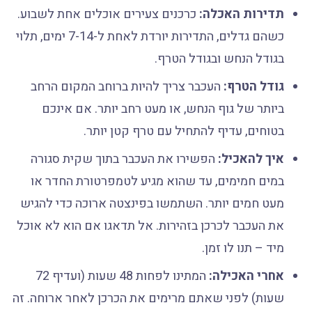
תדירות האכלה:
כרכנים צעירים אוכלים אחת לשבוע.
כשהם גדלים, התדירות יורדת לאחת ל-7-14 ימים, תלוי
בגודל הנחש ובגודל הטרף.
גודל הטרף:
העכבר צריך להיות ברוחב המקום הרחב
ביותר של גוף הנחש, או מעט רחב יותר. אם אינכם
בטוחים, עדיף להתחיל עם טרף קטן יותר.
איך להאכיל:
הפשירו את העכבר בתוך שקית סגורה
במים חמימים, עד שהוא מגיע לטמפרטורת החדר או
מעט חמים יותר. השתמשו בפינצטה ארוכה כדי להגיש
את העכבר לכרכן בזהירות. אל תדאגו אם הוא לא אוכל
מיד – תנו לו זמן.
אחרי האכילה:
המתינו לפחות 48 שעות (ועדיף 72
שעות) לפני שאתם מרימים את הכרכן לאחר ארוחה. זה