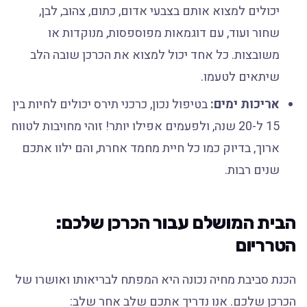
יכולים למצוא אותם בצבעי אדום, כתום, צהוב, לבן,
שחור ועוד, עם דוגמאות מפוספסות, מנוקדות או
משובצות. כל אחד יכול למצוא את הכרכן שובה הלב
שיתאים לטעמו.
אריכות ימים:
בטיפול נכון, כרכני תירס יכולים לחיות בין
15 ל-20 שנה, ולפעמים אפילו יותר! זוהי מחויבות לטווח
ארוך, בדיוק כמו כל חיית מחמד אחרת, והם ילוו אתכם
שנים רבות.
הבית המושלם עבור הכרכן שלכם:
הטרריום
הכנת סביבת מחיה נכונה היא המפתח לבריאותו ואושרו של
הכרכן שלכם. אנו נדריך אתכם שלב אחר שלב: