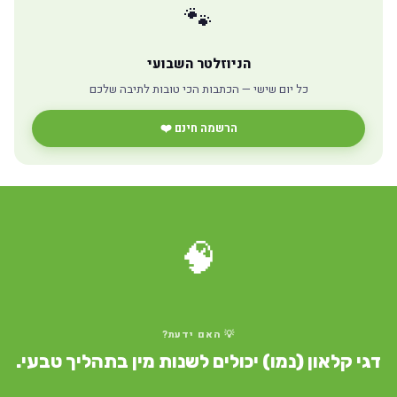
🐾
הניוזלטר השבועי
כל יום שישי — הכתבות הכי טובות לתיבה שלכם
הרשמה חינם ❤️
🧠
💡 האם ידעת?
דגי קלאון (נמו) יכולים לשנות מין בתהליך טבעי.