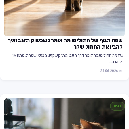
שפת הגוף של חתולים: מה אומר כשכשוק הזנב ואיך
להבין את החתול שלך
גלו מה חתול מנסה לומר דרך הזנב: מתי קשקוש מבטא שמחה, מתח או
אזהרה,…
📅 23.06.2026
דגים