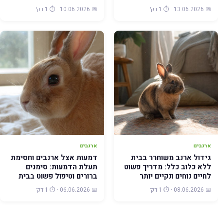
📅 13.06.2026 · ⏱️ 1 דק׳
📅 10.06.2026 · ⏱️ 1 דק׳
ארנבים
ארנבים
גידול ארנב משוחרר בבית
דמעות אצל ארנבים וחסימת
ללא כלוב כלל: מדריך פשוט
תעלת הדמעות: סימנים
לחיים נוחים ונקיים יותר
ברורים וטיפול פשוט בבית
📅 08.06.2026 · ⏱️ 1 דק׳
📅 06.06.2026 · ⏱️ 1 דק׳