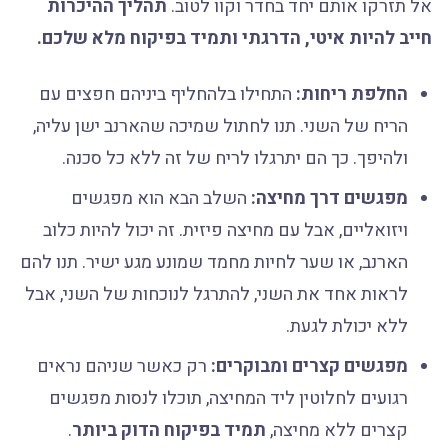
אל תזרקו אותם יחד בחדר וקוו לטוב.
תהליך ההיכרות
חייב להיות איטי, הדרגתי ותמיד בפיקוח מלא שלכם.
החלפת ריחות:
התחילו בלהחליף ביניהם חפצים עם
הריח של השני. תנו לחתול שמיכה שהארנב ישן עליה,
ולהיפך. כך הם יתרגלו לריח של זה ללא כל סכנה.
מפגשים דרך מחיצה:
השלב הבא הוא מפגשים
ויזואליים, אבל עם מחיצה פיזית. זה יכול להיות כלוב
הארנב, או שער לחיות מחמד שמונע מגע ישיר. תנו להם
לראות אחד את השני, להתרגל לנוכחות של השני, אבל
ללא יכולת לגעת.
מפגשים קצרים ומבוקרים:
רק כאשר שניהם נראים
רגועים לחלוטין ליד המחיצה, תוכלו לנסות מפגשים
קצרים ללא מחיצה,
תמיד בפיקוח הדוק ביותר
.