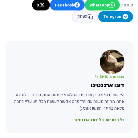
שתפו:
X
Facebook
WhatsApp
Telegram
העתק
כותב/ת ב-SHIX 🐾
דוגו ארגנטינו
היי שמי דוגי אני בן שנתיים והחלטתי לפתוח אתר, טוב נו.. בלוג לא
אתר, מה זה משנה עם וורדפרס אפשר לעשות הכל. יש עליי כתבה
מלאה באתר, חפשו אותי :)
כל הכתבות של דוגו ארגנטינו ←