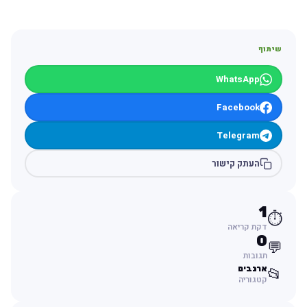
שיתוף
WhatsApp
Facebook
Telegram
העתק קישור
1
⏱️
דקת קריאה
0
💬
תגובות
ארנבים
📂
קטגוריה