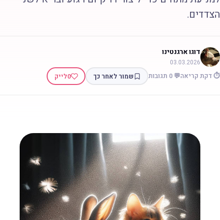
צדדים.
דוגו ארגנטינו
03.03.2026
 דקת קריאה
💬 0 תגובות
שמור לאחר כך
0
לייק