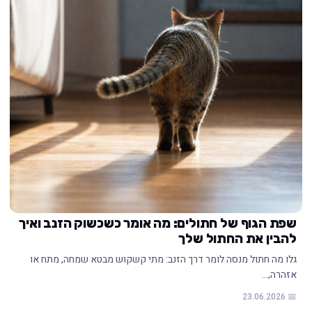
שפת הגוף של חתולים: מה אומר כשכשוק הזנב ואיך
להבין את החתול שלך
גלו מה חתול מנסה לומר דרך הזנב: מתי קשקוש מבטא שמחה, מתח או
אזהרה,…
📅 23.06.2026