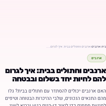
ת
›
ארנבים
›
ארנבים וחתולים בבית: איך לגרום……
ארנבים
רנבים וחתולים בבית: איך לגרום
הם לחיות יחד בשלום ובבטחה
אם ארנבים יכולים להסתדר עם חתולים בבית? גלו
הם התנאים הנכונים, שלבי ההיכרות הבטוחה וטיפים
מניעת מתחים כדי ליצור דו-קיום רגוע ובריא לשני