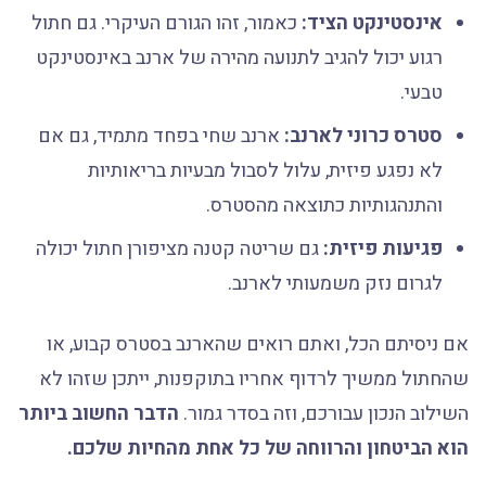
אינסטינקט הציד:
כאמור, זהו הגורם העיקרי. גם חתול
רגוע יכול להגיב לתנועה מהירה של ארנב באינסטינקט
טבעי.
סטרס כרוני לארנב:
ארנב שחי בפחד מתמיד, גם אם
לא נפגע פיזית, עלול לסבול מבעיות בריאותיות
והתנהגותיות כתוצאה מהסטרס.
פגיעות פיזית:
גם שריטה קטנה מציפורן חתול יכולה
לגרום נזק משמעותי לארנב.
אם ניסיתם הכל, ואתם רואים שהארנב בסטרס קבוע, או
שהחתול ממשיך לרדוף אחריו בתוקפנות, ייתכן שזהו לא
השילוב הנכון עבורכם, וזה בסדר גמור.
הדבר החשוב ביותר
הוא הביטחון והרווחה של כל אחת מהחיות שלכם.