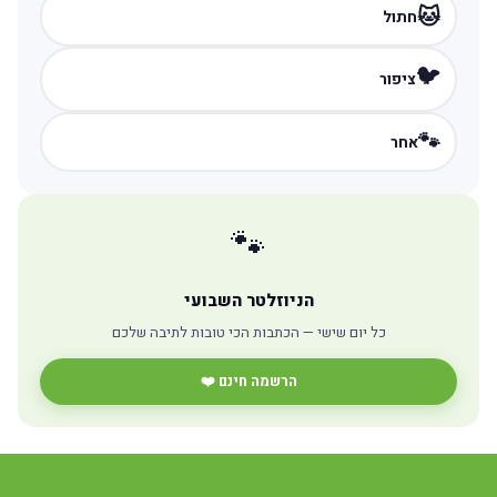
🐱
חתול
🐦
ציפור
🐾
אחר
🐾
הניוזלטר השבועי
כל יום שישי — הכתבות הכי טובות לתיבה שלכם
הרשמה חינם ❤️