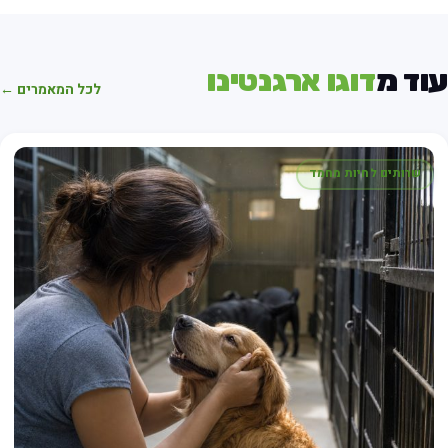
וד מ
דוגו ארגנטינו
לכל המאמרים ←
שרותים לחיות מחמד