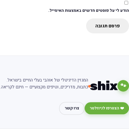
ודע לי על פוסטים חדשים באמצעות האימייל.
פרסם תגובה
המגזין הדיגיטלי של אוהבי בעלי החיים בישראל.
shix
🐾
כתבות, מדריכים, וטיפים מקצועיים — חינם לקריאה.
❤️ הצטרפו לניוזלטר
צרו קשר