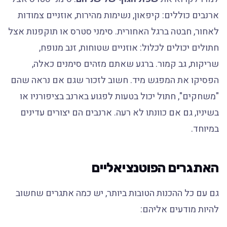
ארנבים כוללים: קיפאון, נשימות מהירות, אוזניים צמודות
לאחור, חבטה ברגל האחורית. סימני סטרס או תוקפנות אצל
חתולים יכולים לכלול: אוזניים שטוחות, זנב מנופח,
שריקות, גב קמור. ברגע שאתם מזהים סימנים כאלה,
הפסיקו את המפגש מיד. חשוב לזכור שגם אם נראה שהם
"משחקים", חתול יכול בטעות לפגוע בארנב בציפורניו או
בשיניו, גם אם כוונתו לא רעה. ארנבים הם יצורים עדינים
במיוחד.
האתגרים הפוטנציאליים
גם עם כל ההכנות הטובות ביותר, יש כמה אתגרים שחשוב
להיות מודעים אליהם: