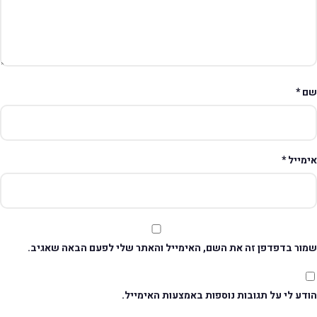
ם
*
ימייל
*
מור בדפדפן זה את השם, האימייל והאתר שלי לפעם הבאה שאגיב.
דע לי על תגובות נוספות באמצעות האימייל.