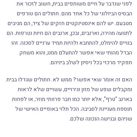
לפני שנדבר על חיים משותפים בבית, חשוב לזכור את
הבסיס הביולוגי של כל אחד מהם. חתולים הם טורפים
מטבעם. יש להם אינסטינקטים חזקים של ציד, הם מגיבים
לתנועה מהירה, וארנבים, ובכן, ארנבים הם חיות נטרפות. הם
בנויים להימלט, להתחבא ולהיות תמיד ערניים לסכנה. זהו
הבדל מהותי שאי אפשר להתעלם ממנו, והוא משחק
תפקיד מרכזי בכל ניסיון לשלב ביניהם.
האם זה אומר שאי אפשר? ממש לא. חתולים שגדלו בבית
ומקבלים שפע של מזון וגירויים, עשויים שלא לראות
בארנב "טרף", אלא יותר כמו חבר פרוותי מוזר, או לפחות
תוספת מעניינת לסביבה. הכל תלוי באופיים האישי של
שניהם ובגישה הנכונה שלכם.