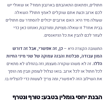
חתולים, ופתאום התאהבתם בארנבון חמוד? או שאולי יש
לכם ארנב וכעת אתם שוקלים לאמץ חתול? השאלה
שעולה מיד היא: האם ארנבים יכולים להסתדר עם חתולים
בבית אחד? זו שאלה מצוינת, ומורכבת, ואנחנו כאן כדי
לעזור לכם להבין את כל הניואנסים.
התשובה הקצרה היא –
כן, זה אפשרי, אבל זה דורש
המון עבודה, סבלנות והבנה עמוקה של שני מיני החיות
הללו.
זה לא משהו שקורה מעצמו, וזה בהחלט לא מתאים
לכל חתול או לכל ארנב. בואו נצלול לעומק ונבין מה הופך
את השילוב הזה לאפשרי, ומה צריך לעשות כדי להצליח בו.
הבנת יחסי גומלין בטבע: טורף ונטרף