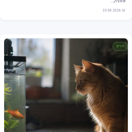
אזהרה,…
📅 23.06.2026
דגים