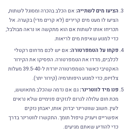
הציעו מים לשתייה:
אם הכלב בהכרה ומסוגל לשתות,
הציעו לו מעט מים קרירים (לא קרים מדי) בקערה. אל
תכריחו אותו לשתות אם הוא מתקשה או נראה מבולבל,
כדי למנוע שאיפת מים לריאות.
פקחו על הטמפרטורה:
אם יש לכם מדחום רקטלי
לכלבים, מדדו את הטמפרטורה. הפסיקו את הקירור
האקטיבי כאשר הטמפרטורה יורדת ל-39.5-40 מעלות
צלזיוס, כדי למנוע היפותרמיה (קירור יתר).
פנו מיד לווטרינר:
גם אם נדמה שהכלב מתאושש,
מכת חום עלולה לגרום לנזקים פנימיים שלא נראים
לעין. חשוב שווטרינר יבדוק אותו, יאבחן נזקים
אפשריים ויעניק טיפול תומך. התקשרו לווטרינר בדרך
כדי להודיע שאתם מגיעים.