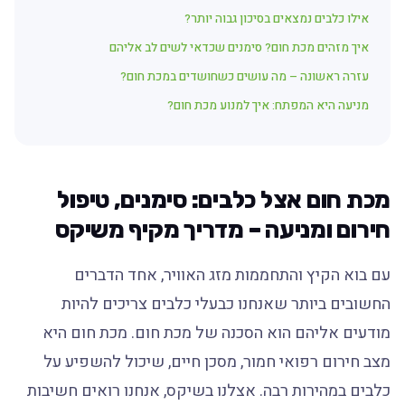
אילו כלבים נמצאים בסיכון גבוה יותר?
איך מזהים מכת חום? סימנים שכדאי לשים לב אליהם
עזרה ראשונה – מה עושים כשחושדים במכת חום?
מניעה היא המפתח: איך למנוע מכת חום?
מכת חום אצל כלבים: סימנים, טיפול
חירום ומניעה – מדריך מקיף משיקס
עם בוא הקיץ והתחממות מזג האוויר, אחד הדברים
החשובים ביותר שאנחנו כבעלי כלבים צריכים להיות
מודעים אליהם הוא הסכנה של מכת חום. מכת חום היא
מצב חירום רפואי חמור, מסכן חיים, שיכול להשפיע על
כלבים במהירות רבה. אצלנו בשיקס, אנחנו רואים חשיבות