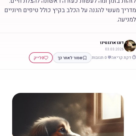
זהות בזמן ומה לעשות כעזרה ראשונה להצלת חיים.
דריך מעשי להגנה על הכלב בקיץ כולל טיפים חיוניים
מניעה.
דוגו ארגנטינו
03.03.2026
 דקת קריאה
💬 0 תגובות
שמור לאחר כך
0
לייק