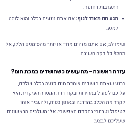
התערבות דחופה.
מגע חם מאוד לגוף:
אם אתם נוגעים בכלב והוא לוהט
למגע.
שימו לב, אם אתם מזהים אחד או יותר מהסימנים הללו, אל
תחכו! כל דקה חשובה.
עזרה ראשונה – מה עושים כשחושדים במכת חום?
ברגע שאתם חושדים שמכת חום פגעה בכלב שלכם,
עליכם לפעול במהירות ובקור רוח. המטרה העיקרית היא
לקרר את הכלב בהדרגה ובאופן בטוח, ולהעביר אותו
לטיפול וטרינרי בהקדם האפשרי. אלו השלבים הראשונים
שעליכם לבצע: