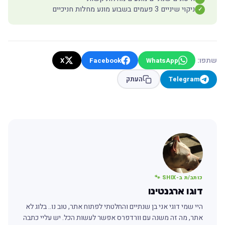
ניקוי שיניים 3 פעמים בשבוע מונע מחלות חניכיים
✓
שתפו:
X
Facebook
WhatsApp
Telegram
העתק
כותב/ת ב-SHIX 🐾
דוגו ארגנטינו
היי שמי דוגי אני בן שנתיים והחלטתי לפתוח אתר, טוב נו.. בלוג לא
אתר, מה זה משנה עם וורדפרס אפשר לעשות הכל. יש עליי כתבה