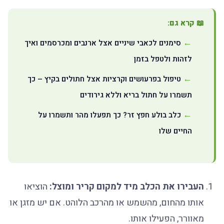
📖 קרא גם:
סימנים לכאבי שיניים אצל ארנבים ומכרסמים ואיך
לזהות ולטפל בזמן
טיפול בפרעושים וקרציות אצל חתולים בקיץ – כך
תשמרו על חתול בריא וללא גירודים
כלב בולע חפץ זר? כך תפעלו מהר ותשמרו על
החיים שלו
העבירו את הכלב מיד למקום קריר ומוצל:
הוציאו
אותו מהחום, מהשמש או מהרכב הלוהט. אם יש מזגן או
מאוורר, הפעילו אותו.