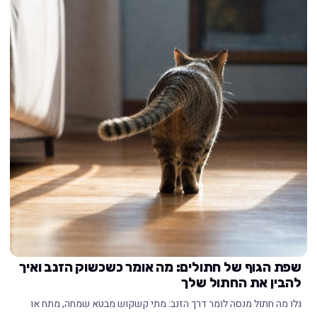
שפת הגוף של חתולים: מה אומר כשכשוק הזנב ואיך
להבין את החתול שלך
גלו מה חתול מנסה לומר דרך הזנב: מתי קשקוש מבטא שמחה, מתח או