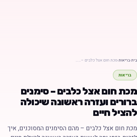
ת
›
בריאות
›
מכת חום אצל כלבים –……
בריאות
כת חום אצל כלבים – סימנים
רורים ועזרה ראשונה שיכולה
הציל חיים
כת חום אצל כלבים – מהם הסימנים המסוכנים, איך