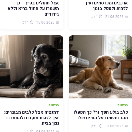
ארנבים ומכרסמים ואיך
אצל חתולים בקיץ – כך
לזהות ולטפל בזמן
תשמרו על חתול בריא וללא
גירודים
📅 21.06.2026 · ⏱️ 1 דק׳
📅 15.06.2026 · ⏱️ 1 דק׳
בריאות
בריאות
כלב בולע חפץ זר? כך תפעלו
דמנציה אצל כלבים מבוגרים:
מהר ותשמרו על החיים שלו
איך לזהות מוקדם ולהתמודד
נכון בבית
📅 13.06.2026 · ⏱️ 1 דק׳
📅 08.06.2026 · ⏱️ 1 דק׳