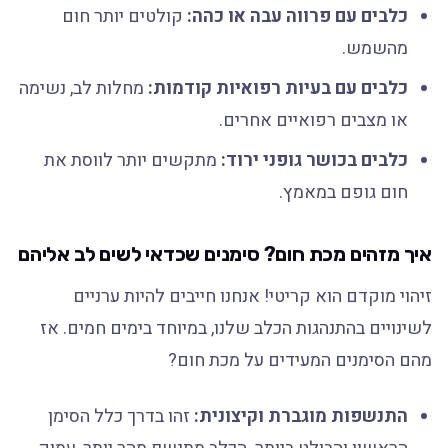
כלבים עם פרווה עבה או כהה:
קולטים יותר חום
מהשמש.
כלבים עם בעיות רפואיות קודמות:
מחלות לב, נשימה
או מצבים רפואיים אחרים.
כלבים בכושר גופני ירוד:
מתקשים יותר לווסת את
חום גופם במאמץ.
איך מזהים מכת חום? סימנים שכדאי לשים לב אליהם
זיהוי מוקדם הוא קריטי! אנחנו חייבים להיות ערניים
לשינויים בהתנהגות הכלב שלנו, במיוחד בימים חמים. אז
מהם הסימנים המעידים על מכת חום?
התנשפות מוגברת וקיצונית:
זהו בדרך כלל הסימן