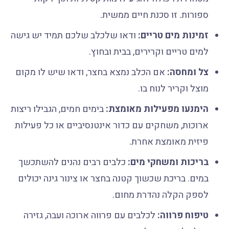
ספורות. זו סכנת חיים ממשית.
זמינות מים טריים:
ודאו שלכלב שלכם תמיד יש גישה
למים טריים וקרירים, בבית ובחוץ.
צל ומחסה:
אם הכלב נמצא בחצר, ודאו שיש לו מקום
מוצל וקריר לנוח בו.
הימנעו מפעילות מאומצת:
בימים חמים, הגבילו ריצות
ארוכות, משחקים עם כדור אינטנסיביים או כל פעילות
פיזית מאומצת אחרת.
בריכות ומשחקי מים:
כלבים רבים נהנים להשתכשך
במים. בריכת שכשוך קטנה בחצר או צינור גינה יכולים
לספק הקלה נהדרת מחום.
טיפוח פרווה:
לכלבים עם פרווה ארוכה ועבה, גזירה