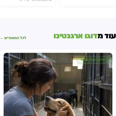
וד מ
דוגו ארגנטינו
לכל המאמרים ←
שרותים לחיות מחמד