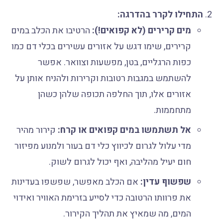
התחילו לקרר בהדרגה:
מים קרירים (לא קפואים!):
הרטיבו את הכלב במים
קרירים, שימו דגש על אזורים עשירים בכלי דם כמו
כפות הרגליים, בטן, מפשעות וצוואר. אפשר
להשתמש במגבות רטובות וקרירות ולהניח אותן על
אזורים אלו, תוך החלפה תכופה שלהן כשהן
מתחממות.
אל תשתמשו במים קפואים או קרח:
קירור מהיר
מדי עלול לגרום לכיווץ כלי דם בעור ולמנוע מפיזור
חום יעיל מהליבה, ואף יכול לגרום לשוק.
שפשוף עדין:
אם הכלב מאפשר, שפשפו בעדינות
את פרוותו הרטובה כדי לסייע בזרימת האוויר ואידוי
המים, מה שמאיץ את תהליך הקירור.