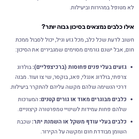
לא מטופל במהירות וביעילות.
אילו כלבים נמצאים בסיכון גבוה יותר?
חשוב לדעת שכל כלב, מכל גזע וגיל, יכול לסבול ממכת
חום, אבל ישנם גורמים מסוימים שמגבירים את הסיכון:
גזעים בעלי פנים פחוסות (ברכיצפליים):
בולדוג
צרפתי, בולדוג אנגלי, פאג, בוקסר, שי צו ועוד. מבנה
דרכי הנשימה שלהם מקשה עליהם להתקרר ביעילות.
כלבים מבוגרים מאוד או גורים קטנים:
המערכות
שלהם פחות עמידות לשינויי טמפרטורה קיצוניים.
כלבים בעלי עודף משקל או השמנת יתר:
שכבת
השומן מבודדת חום ומקשה על הקירור.