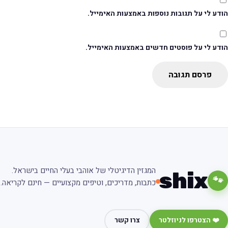
דע לי על תגובות נוספות באמצעות האימייל.
ודע לי על פוסטים חדשים באמצעות האימייל.
פרסם תגובה
המגזין הדיגיטלי של אוהבי בעלי החיים בישראל.
shix
🐾
כתבות, מדריכים, וטיפים מקצועיים — חינם לקריאה.
❤️ הצטרפו לניוזלטר
צרו קשר