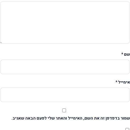
ם
*
ימייל
*
מור בדפדפן זה את השם, האימייל והאתר שלי לפעם הבאה שאגיב.