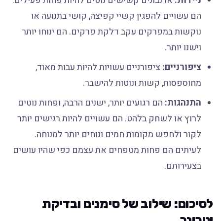
ניידות:
ארנבונים קשישים נוטים להיות פחות פעילים.
הם עשויים להפגין קשיי קפיצה, קושי בתנועה או
נוקשות במפרקים עקב דלקת פרקים. הם ינוחו יותר
וישנו יותר.
ציפורניים:
ציפורניים עשויות להיות עבות מאוד,
מחוספסות, קשות ונוטות להישבר.
התנהגות:
הם רגועים יותר, ישנים הרבה, ופחות נוטים
לרוץ או לשחק בלהט. הם עשויים להיות רגישים יותר
לקור ולחפש מקומות חמים ונוחים יותר למנוחה.
לעיתים הם פחות מטפחים את עצמם כפי שהיו עושים
בצעירותם.
לסיכום: שילוב של סימנים ובדיקת
וטרינר