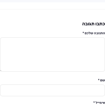
תבו תגובה
תגובה שלכם
*
ם
*
ימייל
*