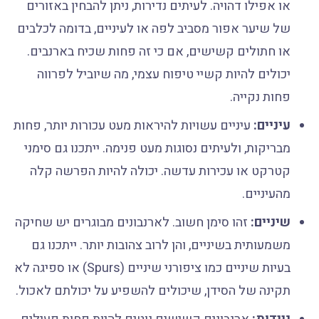
או אפילו דהויה. לעיתים נדירות, ניתן להבחין באזורים
של שיער אפור מסביב לפה או לעיניים, בדומה לכלבים
או חתולים קשישים, אם כי זה פחות שכיח בארנבים.
יכולים להיות קשיי טיפוח עצמי, מה שיוביל לפרווה
פחות נקייה.
עיניים:
עיניים עשויות להיראות מעט עכורות יותר, פחות
מבריקות, ולעיתים נסוגות מעט פנימה. ייתכנו גם סימני
קטרקט או עכירות עדשה. יכולה להיות הפרשה קלה
מהעיניים.
שיניים:
זהו סימן חשוב. לארנבונים מבוגרים יש שחיקה
משמעותית בשיניים, והן לרוב צהובות יותר. ייתכנו גם
בעיות שיניים כמו ציפורני שיניים (Spurs) או ספיגה לא
תקינה של הסידן, שיכולים להשפיע על יכולתם לאכול.