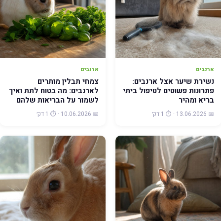
ארנבים
ארנבים
נשירת שיער אצל ארנבים:
צמחי תבלין מותרים
פתרונות פשוטים לטיפול ביתי
לארנבים: מה בטוח לתת ואיך
בריא ומהיר
לשמור על הבריאות שלהם
📅 13.06.2026 · ⏱️ 1 דק׳
📅 10.06.2026 · ⏱️ 1 דק׳