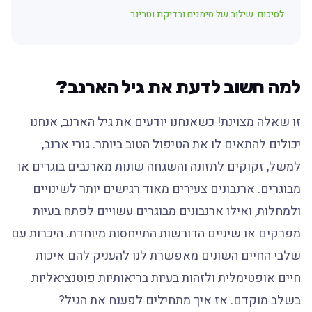
לסיכום: שילוב של סימנים ובדיקת וטרינר
למה חשוב לדעת את גיל הארנב?
זו שאלה מצוינת! כשאנחנו יודעים את גיל הארנב, אנחנו
יכולים להתאים לו את הטיפול הטוב ביותר. גורי ארנב,
למשל, זקוקים לתזונה והשגחה שונות מארנבים בוגרים או
מבוגרים. ארנבונים צעירים מאוד רגישים יותר לשינויים
ולמחלות, ואילו ארנבונים מבוגרים עשויים לפתח בעיות
מפרקים או שיניים הדורשות התייחסות מיוחדת. היכרות עם
שלבי החיים השונים מאפשרת לנו להעניק להם איכות
חיים אופטימלית ולזהות בעיות בריאותיות פוטנציאליות
בשלב מוקדם. אז איך מתחילים לפענח את הגיל?