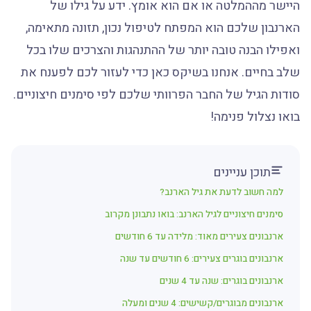
היישר מההמלטה או אם הוא אומץ. ידע על גילו של
הארנבון שלכם הוא המפתח לטיפול נכון, תזונה מתאימה,
ואפילו הבנה טובה יותר של ההתנהגות והצרכים שלו בכל
שלב בחיים. אנחנו בשיקס כאן כדי לעזור לכם לפענח את
סודות הגיל של החבר הפרוותי שלכם לפי סימנים חיצוניים.
בואו נצלול פנימה!
תוכן עניינים
למה חשוב לדעת את גיל הארנב?
סימנים חיצוניים לגיל הארנב: בואו נתבונן מקרוב
ארנבונים צעירים מאוד: מלידה עד 6 חודשים
ארנבונים בוגרים צעירים: 6 חודשים עד שנה
ארנבונים בוגרים: שנה עד 4 שנים
ארנבונים מבוגרים/קשישים: 4 שנים ומעלה