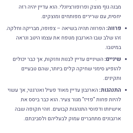
מבנה גוף מוצק ופרופורציונלי. הוא עדיין יהיה רזה
יחסית, עם שרירים מפותחים ומוצקים.
פרווה:
הפרווה תהיה בשיאה – צפופה, מבריקה וחלקה.
זהו שלב שבו הארנבון מטפח את עצמו היטב ונראה
במיטבו.
שיניים:
השיניים עדיין לבנות וחזקות, אך כבר יכולים
להופיע סימני שחיקה קלים ביותר, שהם טבעיים
ותקינים.
התנהגות:
הארנבון עדיין מאוד פעיל ואנרגטי, אך עשוי
להיות פחות "פזיז" מגור צעיר. הוא כבר ביסס את
אישיותו ודפוסי התנהגות קבועים. זוהי תקופה שבה
ארנבונים מתחברים עמוק לבעליהם ולסביבתם.