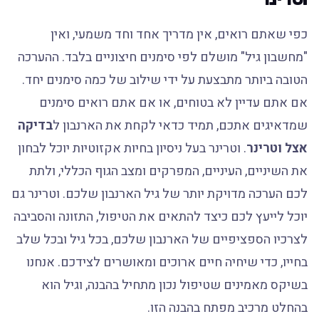
כפי שאתם רואים, אין מדריך אחד וחד משמעי, ואין
"מחשבון גיל" מושלם לפי סימנים חיצוניים בלבד. ההערכה
הטובה ביותר מתבצעת על ידי שילוב של כמה סימנים יחד.
אם אתם עדיין לא בטוחים, או אם אתם רואים סימנים
שמדאיגים אתכם, תמיד כדאי לקחת את הארנבון ל
בדיקה
אצל וטרינר
. וטרינר בעל ניסיון בחיות אקזוטיות יוכל לבחון
את השיניים, העיניים, המפרקים ומצב הגוף הכללי, ולתת
לכם הערכה מדויקת יותר של גיל הארנבון שלכם. וטרינר גם
יוכל לייעץ לכם כיצד להתאים את הטיפול, התזונה והסביבה
לצרכיו הספציפיים של הארנבון שלכם, בכל גיל ובכל שלב
בחייו, כדי שיחיה חיים ארוכים ומאושרים לצידכם. אנחנו
בשיקס מאמינים שטיפול נכון מתחיל בהבנה, וגיל הוא
בהחלט מרכיב מפתח בהבנה הזו.