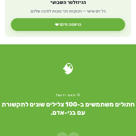
הניוזלטר השבועי
כל יום שישי — הכתבות הכי טובות לתיבה שלכם
הרשמה חינם ❤️
🧠
💡 האם ידעת?
חתולים משתמשים ב-100 צלילים שונים לתקשורת
עם בני-אדם.