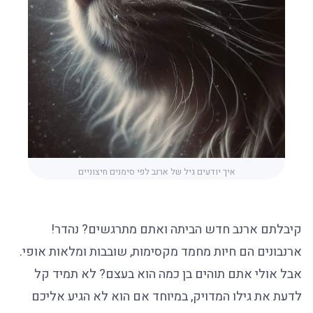
איך יודעים גיל של ארנב לפי סימנים חיצוניים
קיבלתם ארנב חדש הביתה ואתם מתרגשים? נהדר!
ארנבונים הם חיות מחמד מקסימות, שובבות ומלאות אופי.
אבל אולי אתם תוהים בן כמה הוא בעצם? לא תמיד קל
לדעת את גילו המדויק, במיוחד אם הוא לא הגיע אליכם