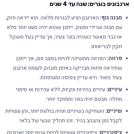
ארנבונים בוגרים: שנה עד 4 שנים
מבנה גוף:
הארנבון הגיע לבגרות מלאה. הוא ייראה חזק,
עם מבנה שרירי ומוצק. ייתכן שהוא יהיה מעט יותר מלא
או כבד מאשר כשהיה בוגר צעיר, אך עדיין בעל משקל
תקין לבריאותו.
פרווה:
הפרווה ממשיכה להיות במצב טוב, אך ייתכן
שתיראה פחות מבריקה באופן מובהק לעומת ארנבון
צעיר מאוד. היא עדיין צפופה ומטופחת.
עיניים:
עיניים בהירות ונקיות, ללא עכירות או סימני
מחלה. מבטם יהיה בוגר וממוקד יותר.
שיניים:
השחיקה בשיניים תהיה בולטת יותר, והן עשויות
לקבל גוון צהבהב בהיר. זהו תהליך טבעי של בלאי.
ציפורניים:
ציפורניים עשויות להיות עבות יותר וארוכות