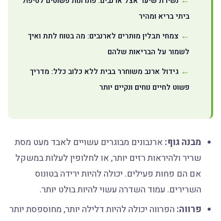
נשירת שיער אצל ארנבים: פתרונות פשוטים לטיפול
ביתי בריא ומהיר
צמחי תבלין מותרים לארנבים: מה בטוח לתת ואיך
לשמור על הבריאות שלהם
גידול ארנב משוחרר בבית ללא כלוב כלל: מדריך
פשוט לחיים נוחים ונקיים יותר
מבנה גוף:
ארנבונים מבוגרים עשויים לאבד מעט מסת
שריר ולהיראות רזים יותר, או לחלופין לעלות במשקל
אם הם פחות פעילים. יכולה להיות ירידה בטונוס
השרירים. עמוד השדרה עשוי להיות בולט יותר.
פרווה:
הפרווה יכולה להיות דלילה יותר, מחוספסת יותר