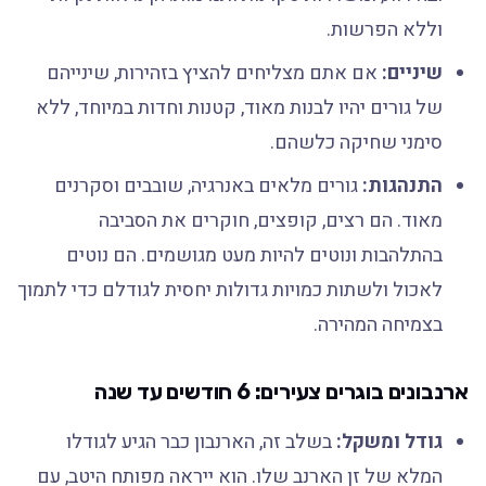
וללא הפרשות.
שיניים:
אם אתם מצליחים להציץ בזהירות, שינייהם
של גורים יהיו לבנות מאוד, קטנות וחדות במיוחד, ללא
סימני שחיקה כלשהם.
התנהגות:
גורים מלאים באנרגיה, שובבים וסקרנים
מאוד. הם רצים, קופצים, חוקרים את הסביבה
בהתלהבות ונוטים להיות מעט מגושמים. הם נוטים
לאכול ולשתות כמויות גדולות יחסית לגודלם כדי לתמוך
בצמיחה המהירה.
ארנבונים בוגרים צעירים: 6 חודשים עד שנה
גודל ומשקל:
בשלב זה, הארנבון כבר הגיע לגודלו
המלא של זן הארנב שלו. הוא ייראה מפותח היטב, עם