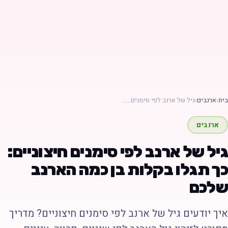
ת
›
ארנבים
›
גיל של ארנב לפי סימנים……
ארנבים
יל של ארנב לפי סימנים חיצוניים:
ך תגלו בקלות בן כמה הארנב
לכם
יך יודעים גיל של ארנב לפי סימנים חיצוניים? מדריך