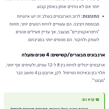
יותר אם לא גוזזים אותן באופן קבוע.
התנהגות:
לרוב הארנבונים בשלב זה יש אישיות
מבוססת ויציבה. הם עשויים להיות רגועים יותר, פחות
"היפראקטיביים" מבעבר, אך עדיין פעילים ונהנים
לשחק ולחקור. הם מנוסים יותר בסביבתם.
ארנבונים מבוגרים/קשישים: 4 שנים ומעלה
ארנבונים יכולים לחיות בין 8 ל-12 שנים, ולעיתים אף יותר,
תלוי בזן ובאיכות הטיפול. לכן, ארנבון בן 4 נחשב כבר
"מבוגר".
📖 קרא גם: