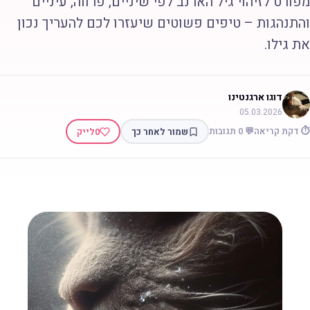
פורט לזיהוי גיל הארנב לפי שיניים, פרווה, עיניים
התנהגות – טיפים פשוטים שיעזרו לכם להעריך נכון
ת גילו.
דוגו ארגנטינו
05.03.2026
 דקת קריאה
💬 0 תגובות
שמור לאחר כך
0
לייק