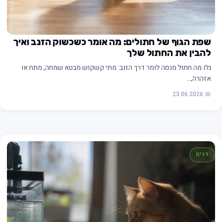
שפת הגוף של חתולים: מה אומר כשכשוק הזנב ואיך
להבין את החתול שלך
גלו מה חתול מנסה לומר דרך הזנב: מתי קשקוש מבטא שמחה, מתח או
אזהרה,…
📅 23.06.2026
דגים