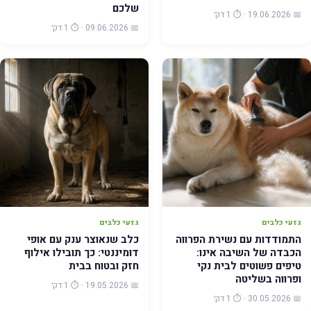
שלכם
📅 19.06.2026 · ⏱️ 1 דק׳
📅 09.06.2026 · ⏱️ 1 דק׳
גזעי כלבים
גזעי כלבים
התמודדות עם נשירת הפרווה
כלב שנאוצר ענק עם אופי
הכבדה של השיבה אינו:
דומיננטי: כך תובילו אילוף
טיפים פשוטים לבית נקי
חזק ובטוח בבית
ופרווה בשליטה
📅 19.05.2026 · ⏱️ 1 דק׳
📅 30.05.2026 · ⏱️ 1 דק׳