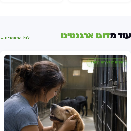
וד מ
דוגו ארגנטינו
לכל המאמרים ←
שרותים לחיות מחמד