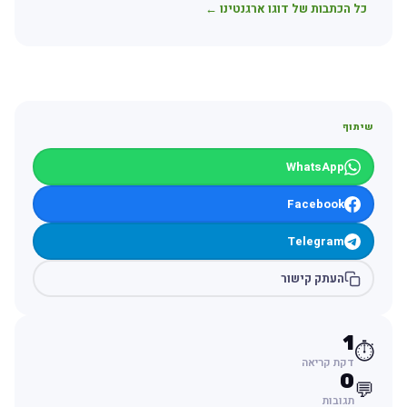
כל הכתבות של דוגו ארגנטינו ←
שיתוף
WhatsApp
Facebook
Telegram
העתק קישור
1
⏱️
דקת קריאה
0
💬
תגובות