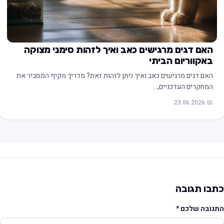
האם דגים מרגישים כאב ואיך לזהות סימני מצוקה
באקווריום הביתי
האם דגים מרגישים כאב ואיך ניתן לזהות זאת? מדריך מקיף המסביר את
המחקרים העדכניים,…
📅 23.06.2026
תבו תגובה
תגובה שלכם
*