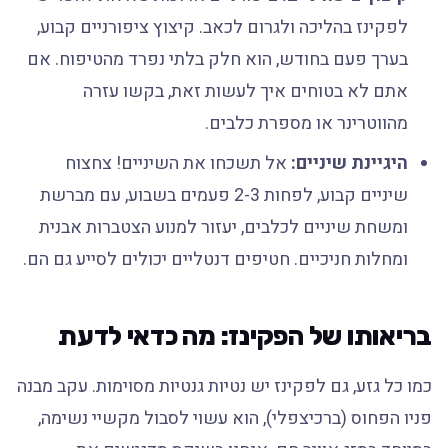
לפקינז בהליכה ולגרום לכאב. קיצוץ ציפורניים קבוע,
בערך פעם בחודש, הוא חלק בלתי נפרד מהטיפוח. אם
אתם לא בטוחים איך לעשות זאת, בקשו עזרה
מהווטרינר או מספרת כלבים.
היגיינת שיניים:
אל תשכחו את השיניים! צחצוח
שיניים קבוע, לפחות 2-3 פעמים בשבוע, עם מברשת
ומשחת שיניים לכלבים, יעזור למנוע הצטברות אבנית
ומחלות חניכיים. חטיפים דנטליים יכולים לסייע גם הם.
בריאותו של הפקינז: מה כדאי לדעת
כמו כל גזע, גם לפקינז יש נטיות גנטיות מסוימות. עקב מבנה
פניו הפחוס (ברכיצפלי), הוא עשוי לסבול מקשיי נשימה,