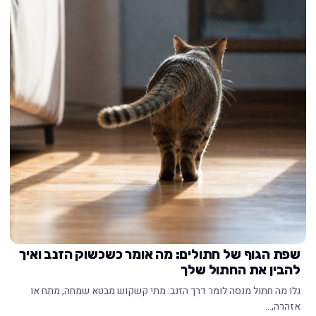
שפת הגוף של חתולים: מה אומר כשכשוק הזנב ואיך
להבין את החתול שלך
גלו מה חתול מנסה לומר דרך הזנב: מתי קשקוש מבטא שמחה, מתח או
אזהרה,…