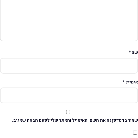
ם
*
ימייל
*
מור בדפדפן זה את השם, האימייל והאתר שלי לפעם הבאה שאגיב.