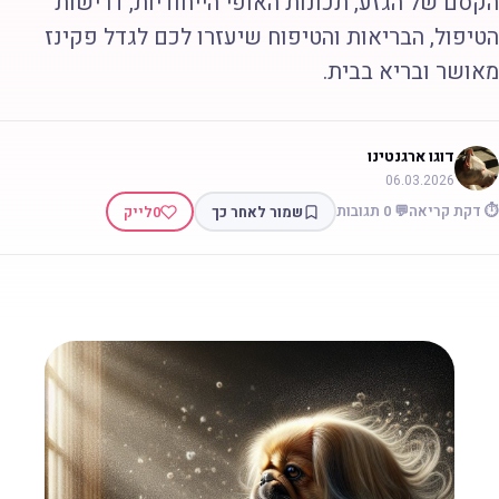
קסם של הגזע, תכונות האופי הייחודיות, דרישות
טיפול, הבריאות והטיפוח שיעזרו לכם לגדל פקינז
אושר ובריא בבית.
דוגו ארגנטינו
06.03.2026
 דקת קריאה
💬 0 תגובות
שמור לאחר כך
0
לייק