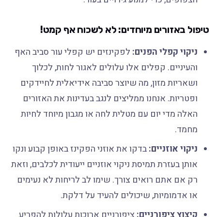
טיפול באזורים מיוחדים: לא לשכוח אף קמט!
ניקוי קפלי הפנים:
לפקינזים יש קפלי עור סביב האף
והעיניים. קפלים אלו עלולים לאגור לחות, לכלוך
ושאריות מזון, מה שיוצר סביבה אידיאלית לחיידקים
ופטריות. אנחנו ממליצים לנגב בעדינות את האזורים
האלה מדי יום עם מטלית לחה או מגבון מיוחד לחיות
מחמד.
ניקוי אוזניים:
בדקו את אוזני הפקינז באופן קבוע ונקו
אותן בעזרת תמיסת ניקוי אוזניים ייעודית לכלבים, וזאת
רק אם אתם רואים צורך. שימו לב לריחות לא נעימים
או אדמומיות, שיכולים להעיד על דלקת.
קיצוץ ציפורניים:
ציפורניים ארוכות עלולות להפריע