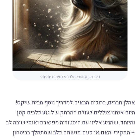
כלב פקינז אופי מלכותי וטיפוח יומיומי
אהלן חברים, ברוכים הבאים למדריך נוסף מבית שיקס!
היום אנחנו צוללים לעולם המרתק של גזע כלבים קטן
ומיוחד, שמגיע אלינו עם היסטוריה מפוארת ואופי שובה לב
– הפקינז. האם אי פעם פגשתם כלב שמתהלך בביטחון