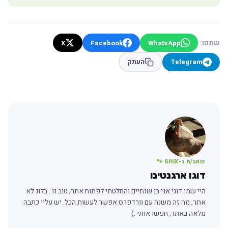
שתפו:
X
Facebook
WhatsApp
Telegram
העתק
כותב/ת ב-SHIX 🐾
דוגו ארגנטינו
היי שמי דוגי אני בן שנתיים והחלטתי לפתוח אתר, טוב נו.. בלוג לא
אתר, מה זה משנה עם וורדפרס אפשר לעשות הכל. יש עליי כתבה
מלאה באתר, חפשו אותי :)