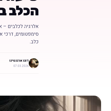
הכלב ב
אלרגיה לכלבים – א
סימפטומים, דרכי אב
כלב.
דוגו ארגנטינו
07.03.2026