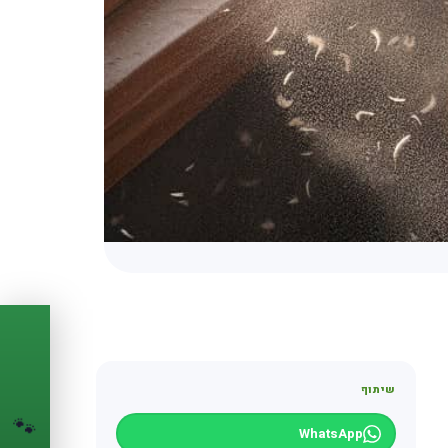
PASSPORT
🐾
שיתוף
הדרכון הדיגיטלי
לחיית המחמד שלך
🐾
WhatsApp
💉
מעקב חיסונים