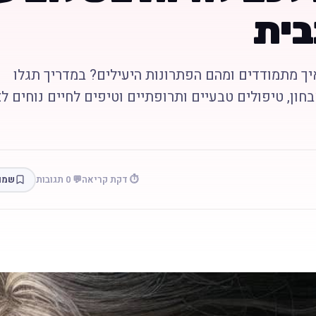
בית
יך מתמודדים ומהם הפתרונות היעילים? במדריך תגלו
חון, טיפולים טבעיים ותרופתיים וטיפים לחיים נוחים ל
⏱️ דקת קריאה
💬 0 תגובות
שמו