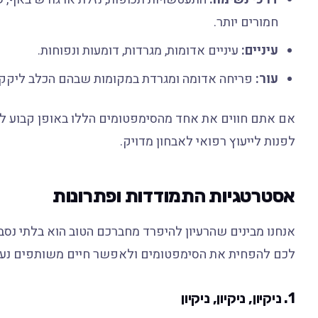
חמורים יותר.
עיניים:
עיניים אדומות, מגרדות, דומעות ונפוחות.
עור:
פריחה אדומה ומגרדת במקומות שבהם הכלב ליקק או
אם אתם חווים את אחד מהסימפטומים הללו באופן קבוע ל
לפנות לייעוץ רפואי לאבחון מדויק.
אסטרטגיות התמודדות ופתרונות
אנחנו מבינים שהרעיון להיפרד מחברכם הטוב הוא בלתי נסבל.
לכם להפחית את הסימפטומים ולאפשר חיים משותפים נעימי
1. ניקיון, ניקיון, ניקיון