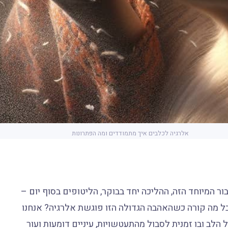
אלרגיה לכלבים איך מתמודדים ומה הפתרונות
 המיוחד הזה, ההליכה יחד בבוקר, הליטופים בסוף יום –
 מה קורה כשהאהבה הגדולה הזו פוגשת אלרגיה? אנחנו
הלב ובו זמנית לסבול מהתעטשויות, עיניים דומעות ועור