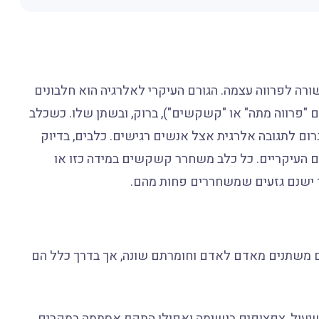
ורה לפרווה עצמה. הגורם העיקרי לאלרגיה הוא חלבונים
פרווה מתה" או "קשקשים"), ברוק, ובשתן שלו. כשכלב
ם לתגובה אלרגית אצל אנשים רגישים. כלבים, בדיוק
ם העיקריים. כל כלב משחרר קשקשים במידה כזו או
ך ישנם גזעים שמשחררים פחות מהם.
 משתנים מאדם לאדם וחומרתם שונה, אך בדרך כלל הם
שיעול, צפצופים בנשימה ואפילו התקף אסתמה במקרים