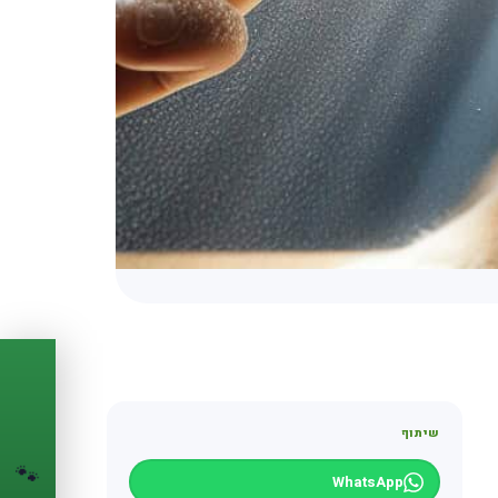
PASSPORT
🐾
שיתוף
הדרכון הדיגיטלי
🐾
לחיית המחמד שלך
WhatsApp
💉
מעקב חיסונים