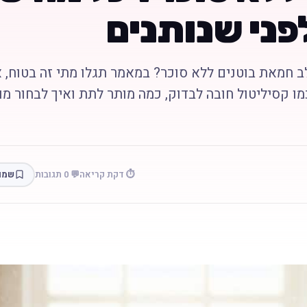
פני שנותנים
 חמאת בוטנים ללא סוכר? במאמר תגלו מתי זה בטוח, א
ו קסיליטול חובה לבדוק, כמה מותר לתת ואיך לבחור מו
⏱️ דקת קריאה
💬 0 תגובות
שמו