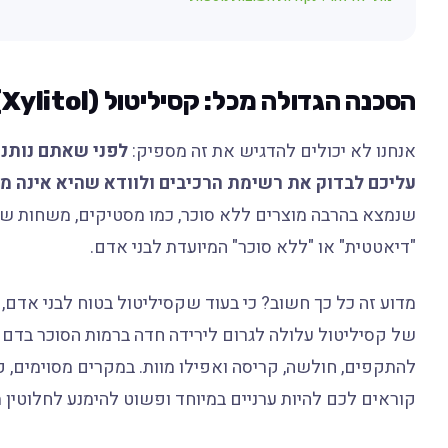
הסכנה הגדולה מכל: קסיליטול (Xylitol)!
אנחנו לא יכולים להדגיש את זה מספיק:
לפני שאתם נותני
עליכם לבדוק את רשימת הרכיבים ולוודא שהיא אינה מכ
שנמצא בהרבה מוצרים ללא סוכר, כמו מסטיקים, משחות שיניי
"דיאטטית" או "ללא סוכר" המיועדת לבני אדם.
מדוע זה כל כך חשוב? כי בעוד שקסיליטול בטוח לבני אדם,
של קסיליטול עלולה לגרום לירידה חדה ברמות הסוכר בדם (
להתקפים, חולשה, קריסה ואפילו מוות. במקרים מסוימים, קס
קוראים לכם להיות ערניים במיוחד ופשוט להימנע לחלוטין 