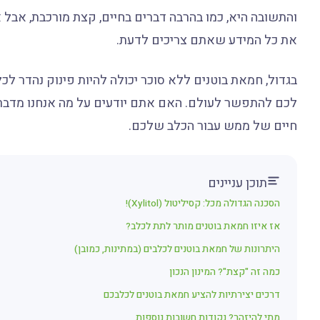
והתשובה היא, כמו בהרבה דברים בחיים, קצת מורכבת, אבל
את כל המידע שאתם צריכים לדעת.
בגדול, חמאת בוטנים ללא סוכר יכולה להיות פינוק נהדר לכ
לכם להתפשר לעולם. האם אתם יודעים על מה אנחנו מדברי
חיים של ממש עבור הכלב שלכם.
תוכן עניינים
הסכנה הגדולה מכל: קסיליטול (Xylitol)!
אז איזו חמאת בוטנים מותר לתת לכלב?
היתרונות של חמאת בוטנים לכלבים (במתינות, כמובן)
כמה זה "קצת"? המינון הנכון
דרכים יצירתיות להציע חמאת בוטנים לכלבכם
מתי להיזהר? נקודות חשובות נוספות