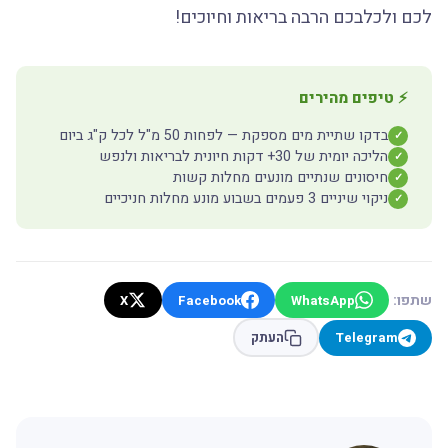
לכם ולכלבכם הרבה בריאות וחיוכים!
⚡ טיפים מהירים
בדקו שתיית מים מספקת — לפחות 50 מ"ל לכל ק"ג ביום
✓
הליכה יומית של 30+ דקות חיונית לבריאות ולנפש
✓
חיסונים שנתיים מונעים מחלות קשות
✓
ניקוי שיניים 3 פעמים בשבוע מונע מחלות חניכיים
✓
שתפו:
X
Facebook
WhatsApp
Telegram
העתק