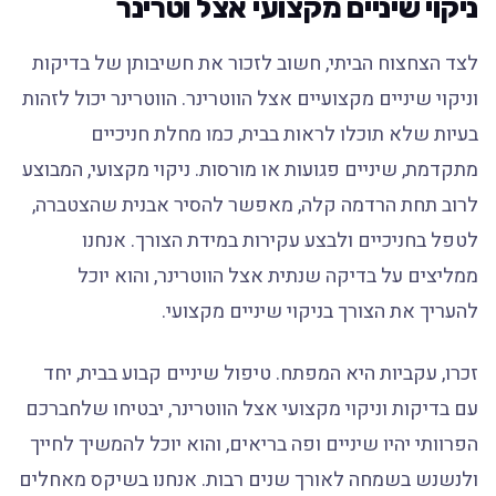
ניקוי שיניים מקצועי אצל וטרינר
לצד הצחצוח הביתי, חשוב לזכור את חשיבותן של בדיקות
וניקוי שיניים מקצועיים אצל הווטרינר. הווטרינר יכול לזהות
בעיות שלא תוכלו לראות בבית, כמו מחלת חניכיים
מתקדמת, שיניים פגועות או מורסות. ניקוי מקצועי, המבוצע
לרוב תחת הרדמה קלה, מאפשר להסיר אבנית שהצטברה,
לטפל בחניכיים ולבצע עקירות במידת הצורך. אנחנו
ממליצים על בדיקה שנתית אצל הווטרינר, והוא יוכל
להעריך את הצורך בניקוי שיניים מקצועי.
זכרו, עקביות היא המפתח. טיפול שיניים קבוע בבית, יחד
עם בדיקות וניקוי מקצועי אצל הווטרינר, יבטיחו שלחברכם
הפרוותי יהיו שיניים ופה בריאים, והוא יוכל להמשיך לחייך
ולנשנש בשמחה לאורך שנים רבות. אנחנו בשיקס מאחלים