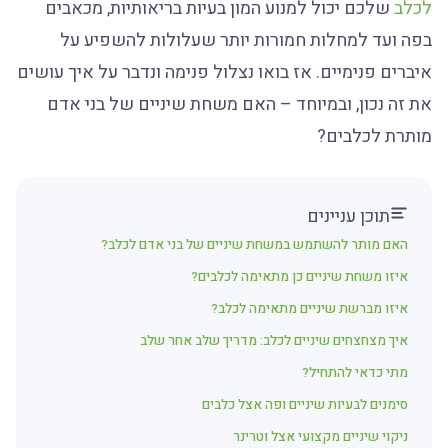
לכלב
שלכם יכול למנוע המון בעיות בריאותיות, מכאבים
בפה ועד למחלות חמורות יותר שעלולות להשפיע על
איברים פנימיים. אז בואו נצלול פנימה ונדבר על איך עושים
את זה נכון, ובמיוחד – האם משחת שיניים של בני אדם
מותרת לכלבים?
תוכן עניינים
האם מותר להשתמש במשחת שיניים של בני אדם לכלב?
איזו משחת שיניים כן מתאימה לכלבים?
איזו מברשת שיניים מתאימה לכלב?
איך מצחצחים שיניים לכלב: מדריך שלב אחר שלב
מתי כדאי להתחיל?
סימנים לבעיות שיניים ופה אצל כלבים
ניקוי שיניים מקצועי אצל וטרינר