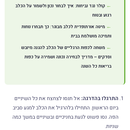
קולר נגד נביחות: איך לבחור נכון ולשמור על הכלב
רגוע ובטוח
מיטה אורתופדית לכלב מבוגר: כך תבחרו נוחות
ותמיכה מושלמת בבית
משחה לכפות הרגליים של הכלב להגנה מיובש
וסדקים – מדריך לבחירה נכונה ושמירה על כפות
בריאות כל השנה
התרגלו בהדרגה:
אל תנסו לצחצח את כל השיניים
ביום הראשון. התחילו בלהרגיל את הכלב למגע סביב
הפה. נסו פשוט לגעת בחניכיים ובשיניים במשך כמה
שניות.