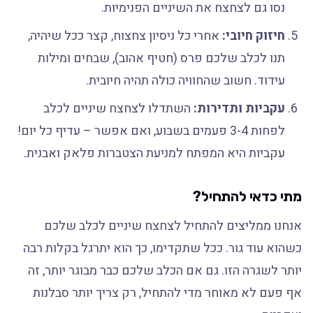
נסו גם לצחצח את השיניים הפנימיות.
חיזוק חיובי:
אחרי כל ניסיון צחצוח, קצר ככל שיהיה,
תנו לכלב שלכם פרס (חטיף אהוב), שבחים ומילות
עידוד. חשוב שהחוויה כולה תהיה חיובית.
עקביות ותדירות:
השתדלו לצחצח שיניים לכלב
לפחות 3-4 פעמים בשבוע, ואם אפשר – עדיף כל יום!
עקביות היא המפתח למניעת הצטברות פלאק ואבנית.
מתי כדאי להתחיל?
אנחנו ממליצים להתחיל לצחצח שיניים לכלב שלכם
כשהוא עוד גור. ככל שתקדימו, כך הוא יתרגל בקלות רבה
יותר לשגרה הזו. גם אם הכלב שלכם כבר מבוגר יותר, זה
אף פעם לא מאוחר מדי להתחיל, רק צריך יותר סבלנות