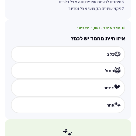
6
סימנים לבעיות שיניים ופה אצל כלבים
7
ניקוי שיניים מקצועי אצל וטרינר
📊 סקר מהיר ·
1,847
הצביעו
איזו חיית מחמד יש לכם?
🐶
כלב
🐱
חתול
🐦
ציפור
🐾
אחר
🐾