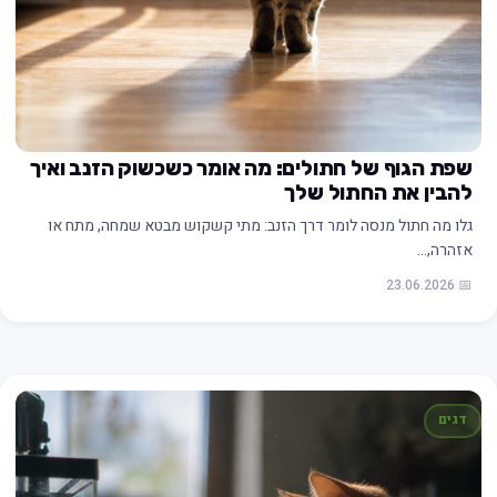
שפת הגוף של חתולים: מה אומר כשכשוק הזנב ואיך
להבין את החתול שלך
גלו מה חתול מנסה לומר דרך הזנב: מתי קשקוש מבטא שמחה, מתח או
אזהרה,…
📅 23.06.2026
דגים