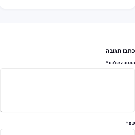
תבו תגובה
תגובה שלכם
*
ם
*