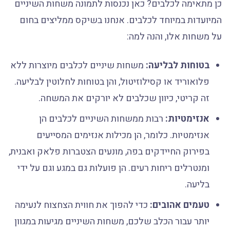
כן מתאימה לכלבים? כאן נכנסות לתמונה משחות השיניים
המיועדות במיוחד לכלבים. אנחנו בשיקס ממליצים בחום
על משחות אלו, והנה למה:
בטוחות לבליעה:
משחות שיניים לכלבים מיוצרות ללא
פלואוריד או קסילוזיטול, והן בטוחות לחלוטין לבליעה.
זה קריטי, כיוון שכלבים לא יורקים את המשחה.
אנזימטיות:
רבות ממשחות השיניים לכלבים הן
אנזימטיות. כלומר, הן מכילות אנזימים המסייעים
בפירוק החיידקים בפה, מונעים הצטברות פלאק ואבנית,
ומנטרלים ריחות רעים. הן פועלות גם במגע וגם על ידי
בליעה.
טעמים אהובים:
כדי להפוך את חווית הצחצוח לנעימה
יותר עבור הכלב שלכם, משחות השיניים מגיעות במגוון