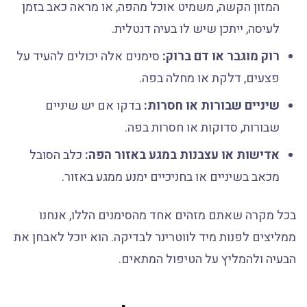
המזון הקשה, משמיט אוכל מהפה, או מראה כאב בזמן
לעיסה, ייתכן שיש לו בעיה דנטלית.
רוק מוגבר או דם ברוק:
סימנים אלה יכולים להעיד על
פצעים, דלקת או מחלה בפה.
שיניים שבורות או חסרות:
בדקו אם יש שיניים
שבורות, סדוקות או חסרות בפה.
אדישות או עצבנות במגע באזור הפה:
כלב הסובל
מכאב בשיניים או בחניכיים ימנע ממגע באזור.
בכל מקרה שאתם מזהים אחד מהסימנים הללו, אנחנו
ממליצים לפנות מיד לווטרינר לבדיקה. הוא יוכל לאבחן את
הבעיה ולהמליץ על הטיפול המתאים.