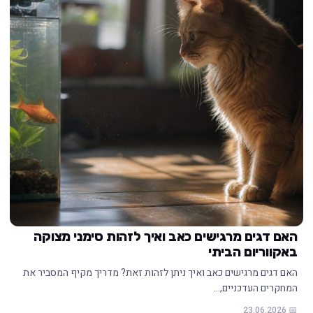
האם דגים מרגישים כאב ואיך לזהות סימני מצוקה
באקווריום הביתי
האם דגים מרגישים כאב ואיך ניתן לזהות זאת? מדריך מקיף המסביר את
המחקרים העדכניים,…
📅 23.06.2026