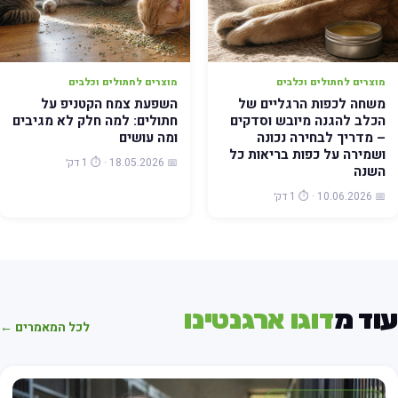
מוצרים לחתולים וכלבים
מוצרים לחתולים וכלבים
משחה לכפות הרגליים של
השפעת צמח הקטניפ על
הכלב להגנה מיובש וסדקים
חתולים: למה חלק לא מגיבים
– מדריך לבחירה נכונה
ומה עושים
ושמירה על כפות בריאות כל
📅 18.05.2026 · ⏱️ 1 דק׳
השנה
📅 10.06.2026 · ⏱️ 1 דק׳
וד מ
דוגו ארגנטינו
לכל המאמרים ←