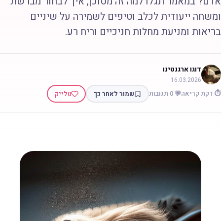
דם? במאמר תגלו למה זה מסוכן, איך לבחור מברשת
משחה ייעודית לכלב וטיפים לשמירה על שיניים
ריאות ומניעת מחלות חניכיים וריח רע.
דוגו ארגנטינו
16.03.2026
 דקת קריאה
💬 0 תגובות
שמור לאחר כך
0
לייק