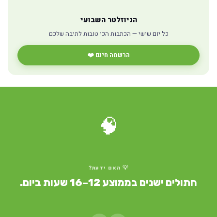
הניוזלטר השבועי
כל יום שישי — הכתבות הכי טובות לתיבה שלכם
הרשמה חינם ❤️
🧠
💡 האם ידעת?
חתולים ישנים בממוצע 12–16 שעות ביום.