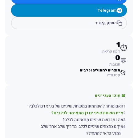
Telegram
העתק קישור
1
⏱️
דקת קריאה
0
💬
תגובות
מוצרים לחתולים וכלבים
📂
קטגוריה
📖 תוכן העניינים
1
האם מותר להשתמש במשחת שיניים של בני אדם לכלב?
2
איזו משחת שיניים כן מתאימה לכלבים?
3
איזו מברשת שיניים מתאימה לכלב?
4
איך מצחצחים שיניים לכלב: מדריך שלב אחר שלב
5
מתי כדאי להתחיל?