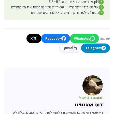
pH אידיאלי לדגי ים הוא 8.1–8.3
✓
אל תאכילו יותר מדי — שאריות מזון מזהמות את האקווריום
✓
מנחר/פילטר חזק = מים בריאים ודגים שמחים
✓
שתפו:
X
Facebook
WhatsApp
Telegram
העתק
כותב/ת ב-SHIX 🐾
דוגו ארגנטינו
היי שמי דוגי אני בן שנתיים והחלטתי לפתוח אתר, טוב נו.. בלוג לא