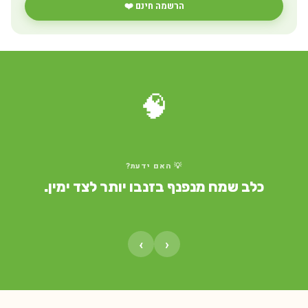
הרשמה חינם ❤️
🧠
💡 האם ידעת?
כלב שמח מנפנף בזנבו יותר לצד ימין.
›
‹