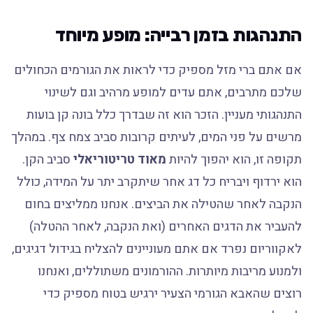
התנהגות בזמן רבייה: מופע מיוחד
אם אתם ברי מזל מספיק כדי לראות את הגורמים הכחולים
שלכם מתרבים, אתם עדים למופע מרהיב וגם לשינוי
התנהגותי מעניין. הזכר הוא זה שבדרך כלל בונה קן בועות
מרשים על פני המים, לעיתים קרובות סביב צמח צף. במהלך
תקופה זו, הוא יהפוך להיות
מאוד טריטוריאלי
סביב הקן.
הוא ירדוף ויבריח כל דג אחר שיתקרב יתר על המידה, כולל
הנקבה לאחר שהטילה את הביצים. אנחנו ממליצים בחום
להעביר את הדגים האחרים (ואת הנקבה, לאחר ההטלה)
לאקווריום נפרד אם אתם מעוניינים להצליח בגידול דגיגים,
ולמנוע מריבות מיותרות. ההורמונים משתוללים, ואנחנו
רוצים שהאבא הגורמי הצעיר ירגיש בטוח מספיק כדי