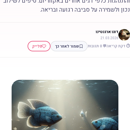
התנהגות כלפי דגים אחרים באקווריום. טיפים לשילוב
כון ולשמירה על סביבה רגועה ובריאה.
דוגו ארגנטינו
21.03.2026
 דקת קריאה
💬 0 תגובות
שמור לאחר כך
0
לייק