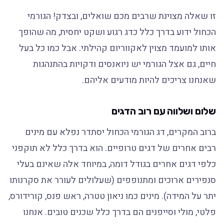
זו שאלה מצוינת שרבים מכם שואלים, ובצדק! הגורמי
הכחול ידוע בדרך כלל כדג רגוע ושקט יחסית, מה שהופך
אותו למועמד מצוין לאקווריום קהילתי. אבל כמו כל בעל
חיים, גם אצל הגורמי יש ניואנסים ודקויות בהתנהגות
שאנחנו צריכים להיות מודעים אליהם.
שלום ושלווה עם רוב הדגים
ברוב המקרים, דג הגורמי הכחול יסתדר נפלא עם מינים
רבים אחרים של דגים טרופיים. הוא בדרך כלל לא תוקפני
כלפי דגים אחרים בגודל דומה, במיוחד אלה שאינם בעלי
סנפירים ארוכים ומתנופפים (שעלולים לעורר את סקרנותו
יתר על המידה). מינים כמו ניאון טטרה, ראש פנס, קורידורס,
פלטי, מולי וסייפנים הם בדרך כלל שכנים טובים. אנחנו