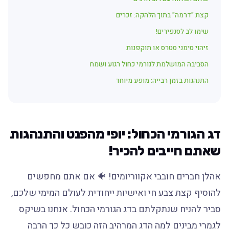
קצת "דרמה" בתוך הלהקה: זכרים
שימו לב לסנפירים!
זיהוי סימני סטרס או תוקפנות
הסביבה המושלמת לגורמי כחול רגוע ושמח
התנהגות בזמן רבייה: מופע מיוחד
דג הגורמי הכחול: יופי מהפנט והתנהגות
שאתם חייבים להכיר!
אהלן חברים חובבי אקווריומים! 🐠 אם אתם מחפשים
להוסיף קצת צבע חי ואישיות ייחודית לעולם המימי שלכם,
סביר להניח שנתקלתם בדג הגורמי הכחול. אנחנו בשיקס
לגמרי מבינים למה הדג המרהיב הזה כובש כל כך הרבה