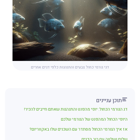
דגי גורמי כחול צבעים והתנהגות כלפי דגים אחרים
תוכן עניינים
דג הגורמי הכחול: יופי מהפנט והתנהגות שאתם חייבים להכיר!
היופי הכחול המהפנט של הגורמי שלכם
אז איך הגורמי הכחול מסתדר עם השכנים שלו באקווריום?
שלום ושלווה עם רוב הדגים