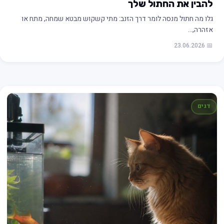
להבין את החתול שלך
גלו מה חתול מנסה לומר דרך הזנב: מתי קשקוש מבטא שמחה, מתח או
אזהרה,…
📅 23.06.2026
דגים