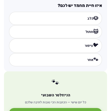
איזו חיית מחמד יש לכם?
🐶
כלב
🐱
חתול
🐦
ציפור
🐾
אחר
🐾
הניוזלטר השבועי
כל יום שישי — הכתבות הכי טובות לתיבה שלכם