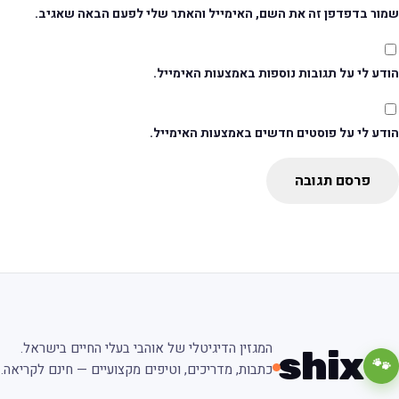
מור בדפדפן זה את השם, האימייל והאתר שלי לפעם הבאה שאגיב.
דע לי על תגובות נוספות באמצעות האימייל.
ודע לי על פוסטים חדשים באמצעות האימייל.
פרסם תגובה
המגזין הדיגיטלי של אוהבי בעלי החיים בישראל.
shix
🐾
כתבות, מדריכים, וטיפים מקצועיים — חינם לקריאה.