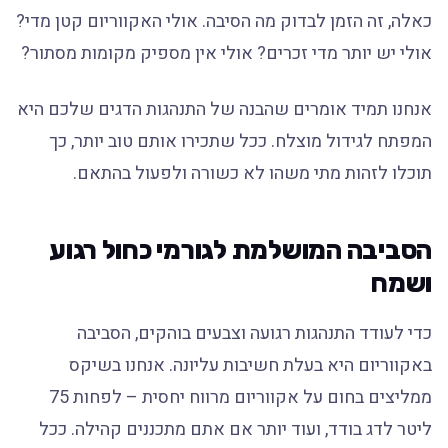
כאלה, זה הזמן לבדוק מה הסיבה. אולי האקווריום קטן מדי?
אולי יש יותר מדי זכרים? אולי אין מספיק מקומות מסתור?
אנחנו תמיד אומרים שהבנה של התנהגות הדגים שלכם היא
המפתח לגידול מוצלח. ככל שתכירו אותם טוב יותר, כך
תוכלו לזהות מתי משהו לא כשורה ולפעול בהתאם.
הסביבה המושלמת לגורמי כחול רגוע
ושמח
כדי לעודד התנהגות רגועה וצבעים בוהקים, הסביבה
באקווריום היא בעלת חשיבות עליונה. אנחנו בשיקס
ממליצים בחום על אקווריום מרווח יחסית – לפחות 75
ליטר לדג בודד, ועוד יותר אם אתם מתכננים קהילה. ככל