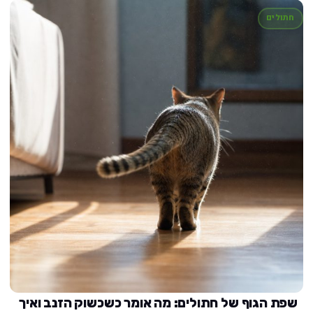
חתולים
שפת הגוף של חתולים: מה אומר כשכשוק הזנב ואיך