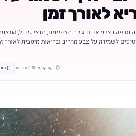
יא לאורך זמן
ה סרפה בצבע אדום עז – מאפיינים, תנאי גידול, התאמה
טיפים לשמירה על צבע מרהיב ובריאות מיטבית לאורך זמ
⏱️ דקת קריאה
💬 0 תגובות
שמו