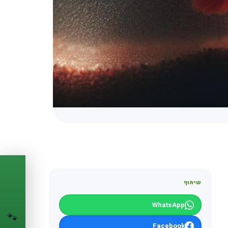
PASSPORT
🐾
שיתוף
הדרכון הדיגיטלי
WhatsApp
🐾
לחיית המחמד שלך
💉
Facebook
מעקב חיסונים