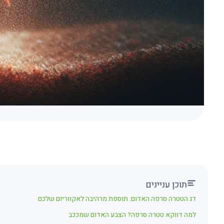
תוכן עניינים
דג הטטרה סרפה האדום: תוספת מרהיבה לאקווריום שלכם
למה דווקא טטרה סרפה? הצבע האדום שמככב