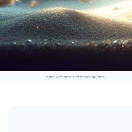
דגים שמתאימים לאקווריום ללא חימום