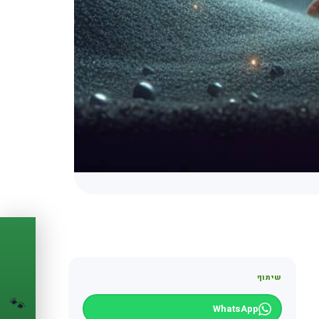
PASSPORT
🐾
שיתוף
הדרכון הדיגיטלי
לחיית המחמד שלך
🐾
WhatsApp
💉
מעקב חיסונים