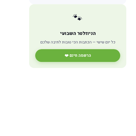
🐾
הניוזלטר השבועי
כל יום שישי — הכתבות הכי טובות לתיבה שלכם
הרשמה חינם ❤️