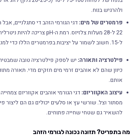
בנפח של לפחות 75-100
ולהרגיש בנוח.
פרמטרים של מים:
דגי הגורמי הזהב די סתגלניים, אבל 
ל-15. חשוב לשמור על יציבות בפרמטרים הללו כדי למנוע סטרס.
פילטרציה ותאורה:
יש לספק פילטרציה טובה שמבטיחה מ
כיוון שהם לא אוהבים זרמי מים חזקים מדי. תאורה מת
אותם.
עיצוב האקווריום:
דגי הגורמי אוהבים אקווריום צמחיי
מסתור וצל. שורשי עץ או סלעים יכולים גם הם ליצור פינ
להשאיר גם שטחי שחייה פתוחים.
מה בתפריט? תזונה נכונה לגורמי הזהב