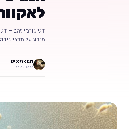
לאקוור
דגי גורמי זהב – דג 
מידע על תנאי גידול
דוגו ארגנטינו
20.04.2026