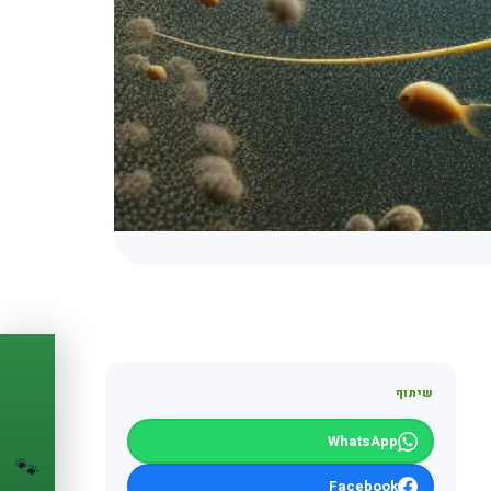
PASSPORT
🐾
שיתוף
הדרכון הדיגיטלי
WhatsApp
לחיית המחמד שלך
🐾
💉
Facebook
מעקב חיסונים