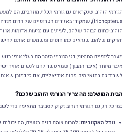
trichopterus), שמקורו באזורים הטרופיים של דרום
הזהוב-כתום הבוהק שלהם, לעיתים עם נגיעות אדומות או ור
והדקים שלהם, שנראים כמו חוטים ומשמשים אותם לחישה ו
מעבר ליופיים החיצוני, דגי הגורמי הזהב הם בעלי אופי רג
איבר מיוחד (איבר המבוך) שמאפשר להם לנשום אוויר ישיר
לשרוד גם בתנאי מים פחות אידיאליים, אם כי כמובן שאנח
הבית המושלם: מה צריך הגורמי הזהוב שלכם?
כמו כל דג, גם הגורמי הזהוב זקוק לסביבה מתאימה כדי לש
גודל האקווריום: