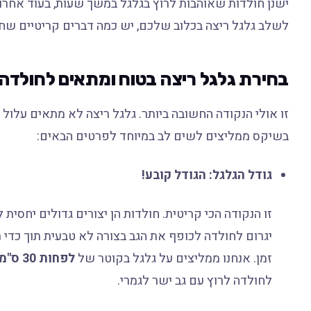
ישנן חולדות שאוהבות לרוץ בגלגל במשך שעות, בעוד אחר
לשלב גלגל ריצה בכלוב שלכם, יש כמה דברים קריטיים שחש
בחירת גלגל ריצה בטוח ומתאים לחולדה
זו אולי הנקודה החשובה ביותר. גלגל ריצה לא מתאים עלול ל
בשיקס ממליצים לשים לב במיוחד לפרטים הבאים:
גודל הגלגל: הגודל קובע!
זו הנקודה הכי קריטית. חולדות הן יצורים גדולים יחסית
יגרום לחולדה לכופף את הגב בצורה לא טבעית תוך כדי ר
זמן. אנחנו ממליצים על גלגל בקוטר של
לפחות 30 ס"מ (12 אינץ'), ועדיף אפילו 38 ס"מ (15 אינץ')
לחולדה לרוץ עם גב ישר לגמרי.