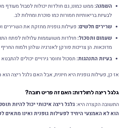
השמנה:
ממש כמונו, גם חולדות יכולות לסבול מעודף 
לבעיות בריאותיות חמורות כמו סוכרת ומחלות לב.
שרירים חלשים:
פעילות גופנית מחזקת את השרירים ו
שעמום ותסכול:
חולדות משועממות עלולות לפתח התנהגו
מדוכאות. הן צריכות פורקן לאנרגיה שלהן ולמוח החריף 
בעיות התנהגות:
תסכול וחוסר גירויים יכולים להתבטא 
אז כן, פעילות גופנית היא חיונית, אבל האם גלגל ריצה הוא 
גלגל ריצה לחולדות: האם זה פריט חובה?
התשובה הקצרה היא:
גלגל ריצה איכותי יכול להיות תוס
הוא לא האמצעי היחיד לפעילות גופנית ואינו מתאים לכל