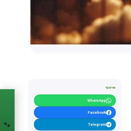
שיתוף
WhatsApp
PASSPORT
🐾
Facebook
הדרכון הדיגיטלי
לחיית המחמד שלך
🐾
Telegram
💉
מעקב חיסונים