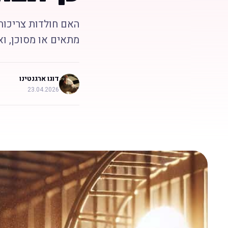
האם חולדות צריכות 
מתאים או מסוכן, וא
דוגו ארגנטינו
23.04.2026