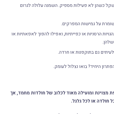
משקל כשהן לא פעילות מספיק. השמנה עלולה לגרום
שומרת על גמישות המפרקים.
יות הרסניות או כפייתיות, ואפילו להפוך לאפאתיות או
שלהן.
לעיתים גם בתוקפנות או חרדה.
הפתרון היחיד? בואו נצלול לעומק.
פת מצוינת ומועילה מאוד לכלוב של חולדות מחמד, אך
 חולדה או לכל גלגל.