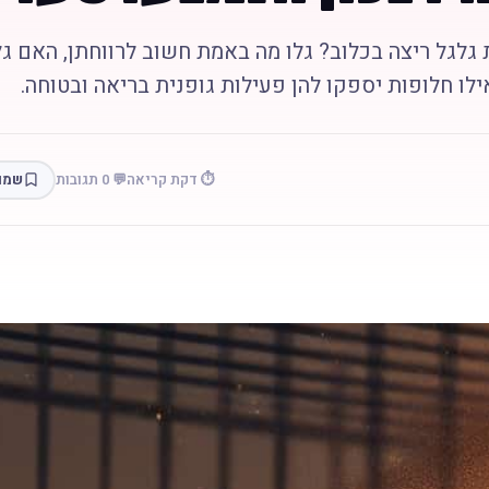
גלגל ריצה בכלוב? גלו מה באמת חשוב לרווחתן, האם גל
ילו חלופות יספקו להן פעילות גופנית בריאה ובטוחה.
⏱️ דקת קריאה
💬 0 תגובות
שמו