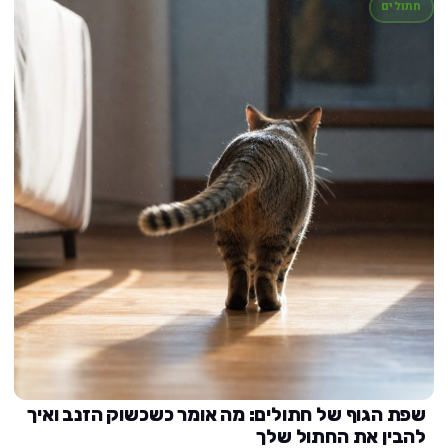
חתולים
שפת הגוף של חתולים: מה אומר כשכשוק הזנב ואיך
להבין את החתול שלך