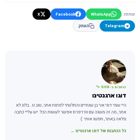
שתפו:
X
Facebook
WhatsApp
Telegram
העתק
כותב/ת ב-SHIX 🐾
דוגו ארגנטינו
היי שמי דוגי אני בן שנתיים והחלטתי לפתוח אתר, טוב נו.. בלוג לא
אתר, מה זה משנה עם וורדפרס אפשר לעשות הכל. יש עליי כתבה
מלאה באתר, חפשו אותי :)
כל הכתבות של דוגו ארגנטינו ←