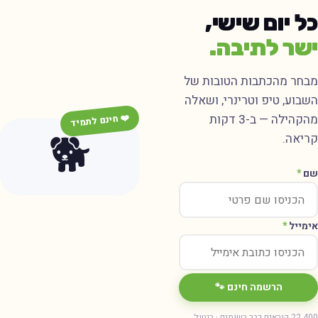
ל יום שישי,
שר לתיבה.
בחר מהכתבות הטובות של
שבוע, טיפ וטרינרי, ושאלה
מהקהילה — ב-3 דקות
❤️ חינם לתמיד
🐕
ריאה.
ם
*
ימייל
*
הרשמה חינם 🐾
22,400 קוראים כבר רשומים · ביטול