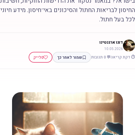
ישראל? במאמר נסקור את הדרישות החוקיות, חשיבות
חיסון לבריאות החתול והסיכונים באי־חיסון. מידע חיוני
כל בעל חתול.
דוגו ארגנטינו
10.05.2026
 דקת קריאה
💬 0 תגובות
שמור לאחר כך
0
לייק