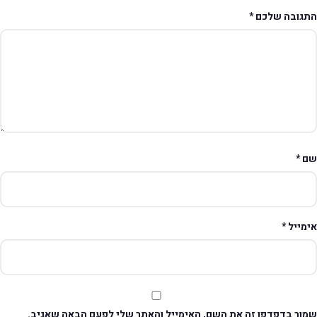
תגובה שלכם
*
ם
*
ימייל
*
מור בדפדפן זה את השם, האימייל והאתר שלי לפעם הבאה שאגיב.