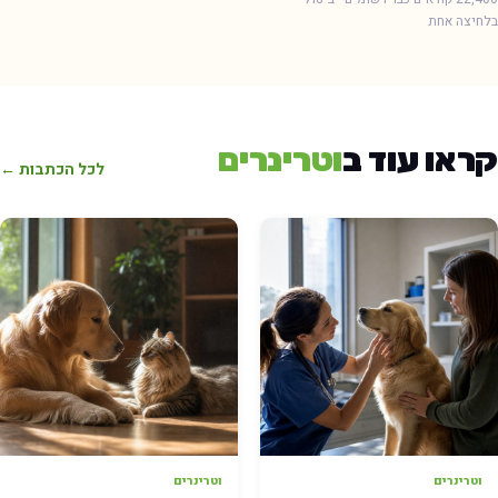
חיצה אחת
ראו עוד ב
וטרינרים
לכל הכתבות ←
וטרינרים
וטרינרים