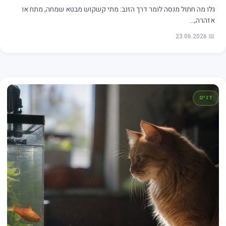
גלו מה חתול מנסה לומר דרך הזנב: מתי קשקוש מבטא שמחה, מתח או
אזהרה,…
📅 23.06.2026
דגים