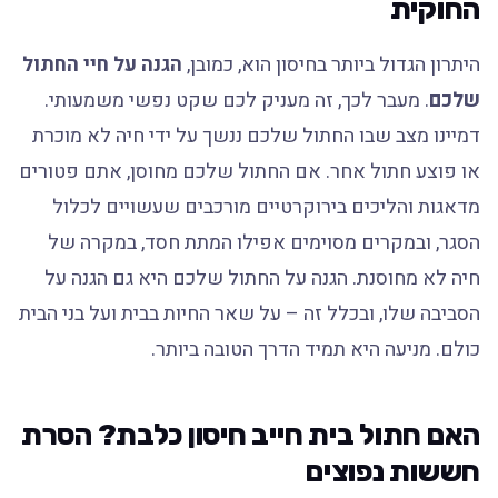
החוקית
היתרון הגדול ביותר בחיסון הוא, כמובן,
הגנה על חיי החתול
שלכם
. מעבר לכך, זה מעניק לכם שקט נפשי משמעותי.
דמיינו מצב שבו החתול שלכם ננשך על ידי חיה לא מוכרת
או פוצע חתול אחר. אם החתול שלכם מחוסן, אתם פטורים
מדאגות והליכים בירוקרטיים מורכבים שעשויים לכלול
הסגר, ובמקרים מסוימים אפילו המתת חסד, במקרה של
חיה לא מחוסנת. הגנה על החתול שלכם היא גם הגנה על
הסביבה שלו, ובכלל זה – על שאר החיות בבית ועל בני הבית
כולם. מניעה היא תמיד הדרך הטובה ביותר.
האם חתול בית חייב חיסון כלבת? הסרת
חששות נפוצים