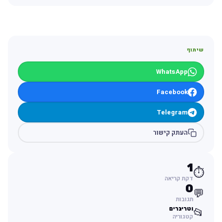
שיתוף
WhatsApp
Facebook
Telegram
העתק קישור
1
⏱️
דקת קריאה
0
💬
תגובות
וטרינרים
📂
קטגוריה