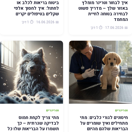
איך לבחור וטרינר מומלץ
ביטוח בריאות לכלב או
באזור שלך – מדריך פשוט
לחתול: איך לחסוך אלפי
לבחירה בטוחה לחיית
שקלים בטיפולים יקרים
המחמד
📅 16.06.2026 · ⏱️ 1 דק׳
📅 17.06.2026 · ⏱️ 1 דק׳
וטרינרים
וטרינרים
חיסונים לגורי כלבים: מתי
מתי צריך לקחת חמוס
מתחילים ואיך שומרים על
לבדיקה שגרתית – כך
הבריאות שלהם מהיום
תשמרו על הבריאות שלו כל