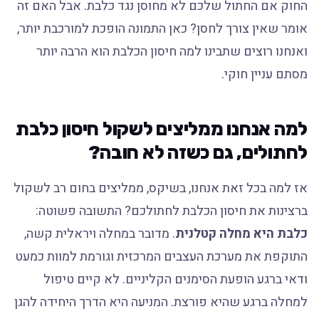
החוק אם החתול שלכם לא מחוסן נגד כלבת. אבל האם זה
אומר שאין צורך לחסן? כאן התמונה הופכת למורכבת יותר,
ואנחנו רוצים שתבינו למה חיסון הכלבת הוא הרבה יותר
מסתם עניין חוקי.
למה אנחנו ממליצים לשקול חיסון כלבת
לחתולים, גם כשזה לא חובה?
אז למה בכל זאת אנחנו, בשיקס, ממליצים בחום רב לשקול
ברצינות את חיסון הכלבת לחתולכם? התשובה פשוטה:
כלבת היא מחלה קטלנית
. מדובר במחלה ויראלית קשה,
התוקפת את מערכת העצבים המרכזית וגורמת למוות כמעט
ודאי ברגע הופעת הסימנים הקליניים. לא קיים טיפול
למחלה ברגע שהיא פורצת. המניעה היא הדרך היחידה להגן