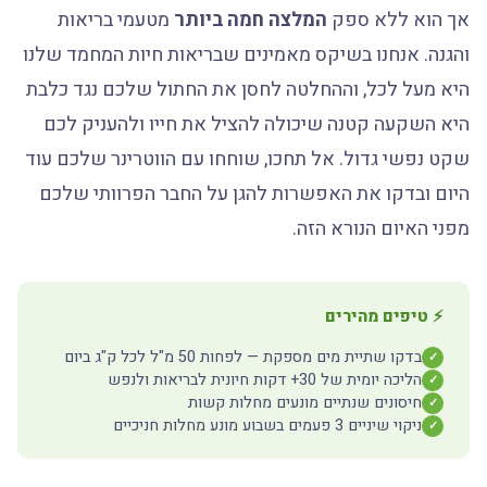
אך הוא ללא ספק
המלצה חמה ביותר
מטעמי בריאות
והגנה. אנחנו בשיקס מאמינים שבריאות חיות המחמד שלנו
היא מעל לכל, וההחלטה לחסן את החתול שלכם נגד כלבת
היא השקעה קטנה שיכולה להציל את חייו ולהעניק לכם
שקט נפשי גדול. אל תחכו, שוחחו עם הווטרינר שלכם עוד
היום ובדקו את האפשרות להגן על החבר הפרוותי שלכם
מפני האיום הנורא הזה.
⚡ טיפים מהירים
בדקו שתיית מים מספקת — לפחות 50 מ"ל לכל ק"ג ביום
✓
הליכה יומית של 30+ דקות חיונית לבריאות ולנפש
✓
חיסונים שנתיים מונעים מחלות קשות
✓
ניקוי שיניים 3 פעמים בשבוע מונע מחלות חניכיים
✓