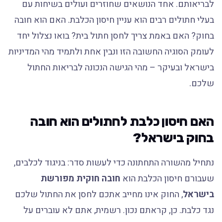
לבריאותם. אחד הנושאים שחוזרים ועולים בשיחות עם
בעלי חתולים רבים הוא עניין חיסון הכלבת. האם הוא חובה
בחוק? האם באמת צריך לחסן חתול בית? בואו נצלול יחד
לעומק הסוגיה החשובה הזו ונבין אחת ולתמיד מהי המדיניות
בישראל ובעיקר – מהי הגישה הנכונה לבריאות החתול
שלכם.
האם חיסון כלבת לחתולים הוא חובה
בחוק בישראל?
נתחיל מהשורה התחתונה כדי לעשות סדר: בניגוד לכלבים,
שעבורם חיסון הכלבת הוא
חובה חוקית מפורשת
בישראל
, החוק אינו מחייב אתכם לחסן את החתול שלכם
נגד כלבת. כן, קראתם נכון. רשמית, אתם לא עוברים על