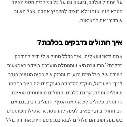
על החתול שלכם, ובעצם גם על כל בני הבית מפני האיום
הנורא הזה. אנחנו לא רוצים להלחיץ אתכם, אבל חשוב
שתכירו את המציאות.
איך חתולים נדבקים בכלבת?
אתם ודאי שואלים, 'איך בכלל חתול שלי יכול להידבק
בכלבת?' התשובה היא שהמחלה מועברת בעיקר באמצעות
נשיכה של בעל חיים נגוע, כשהרוק של החיה הנגועה חודר
לגוף. בישראל, מוקדי ההדבקה העיקריים הם חיות בר כמו
שועלים ותנים, אך גם כלבים וחתולים משוטטים שאינם
מחוסנים עלולים לשאת את הנגיף. חתולים רבים, גם אם
הם חתולי בית, יוצאים לגינה, למרפסת או אפילו משוטטים
בשכונה, ושם הם עלולים לבוא במגע עם חיות אחרות, כולל