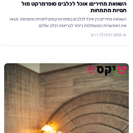
השוואת מחירים: אוכל לכלבים סופרמרקט מול
חנויות מתמחות
השוואת מחירים בין אוכל לכלבים בסופרמרקטים לחנויות מתמחות: מצאו
את האפשרות המשתלמת ביותר לבריאות הכלב שלכם.
📅 15.07.2025
⏱️ 1 דק'
כלבים