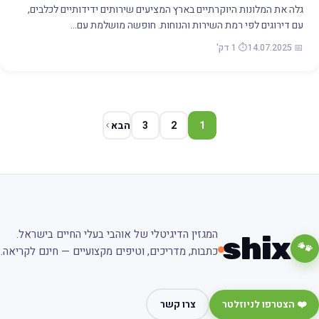
גלה את המלונות היוקרתיים בארץ המציעים שירותים ידידותיים לכלבים,
עם דירוגים לפי רמת השירות והנוחות. חופשה מושלמת עם…
📅 14.07.2025
⏱️ 1 דק'
1
2
3
הבא
המגזין הדיגיטלי של אוהבי בעלי החיים בישראל.
shix
🐾
כתבות, מדריכים, וטיפים מקצועיים — חינם לקריאה.
❤️ הצטרפו לניוזלטר
צרו קשר