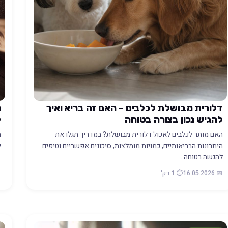
דלורית מבושלת לכלבים – האם זה בריא ואיך
נ
להגיש נכון בצורה בטוחה
ל
האם מותר לכלבים לאכול דלורית מבושלת? במדריך תגלו את
ה
היתרונות הבריאותיים, כמויות מומלצות, סיכונים אפשריים וטיפים
ל
להגשה בטוחה…
26
📅 16.05.2026
⏱️ 1 דק'