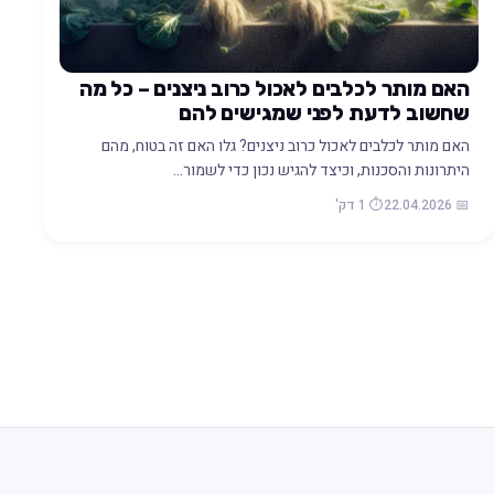
האם מותר לכלבים לאכול כרוב ניצנים – כל מה
שחשוב לדעת לפני שמגישים להם
האם מותר לכלבים לאכול כרוב ניצנים? גלו האם זה בטוח, מהם
היתרונות והסכנות, וכיצד להגיש נכון כדי לשמור…
📅 22.04.2026
⏱️ 1 דק'