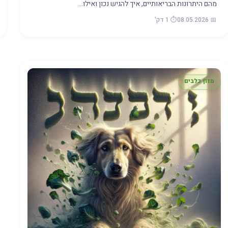
מהם היתרונות הבריאותיים, איך להגיש נכון ואילו…
📅 08.05.2026
⏱️ 1 דק'
מזון כלבים