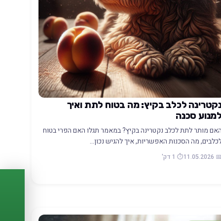
קטרינה לכלב בקיץ: מה בטוח לתת ואיך
מנוע סכנה
אם מותר לתת לכלב נקטרינה בקיץ? במאמר תגלו האם הפרי בטוח
כלבים, מה הסכנות האפשריות, איך להגיש נכון…
📅 11.05.20
⏱️ 1 דק'
PASSPORT
🐾
הדרכון הדיגיטלי