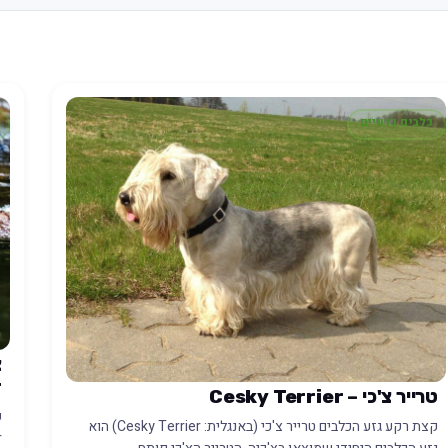
כלבים גזעיים
r
טרייר צ'כי – Cesky Terrier
קצת רקע גזע הכלבים טרייר צ'כי (באנגלית: Cesky Terrier) הוא