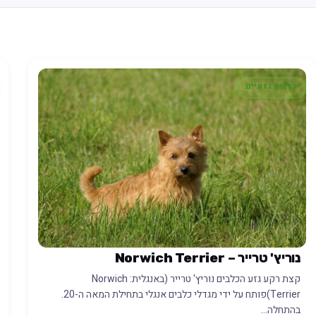
כלבים גזעיים
נוריץ' טרייר – Norwich Terrier
קצת רקע גזע הכלבים נוריץ' טרייר (באנגלית: Norwich
Terrier)פותח על ידי מגדלי כלבים אנגלי בתחילת המאה ה-20.
בהתחלה…