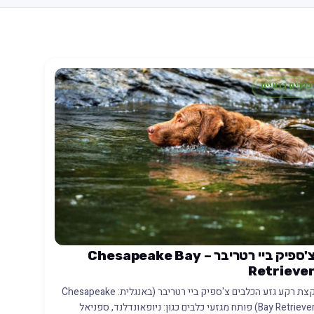
כלבים גזעיים
צ'ספיק ביי רטריבר – Chesapeake Bay
Retrieve
קצת רקע גזע הכלבים צ'ספיק ביי רטריבר (באנגלית: Chesapeake
Bay Retriever) פותח מגזעי כלבים כגון: ניופאונדלנד, ספניאל