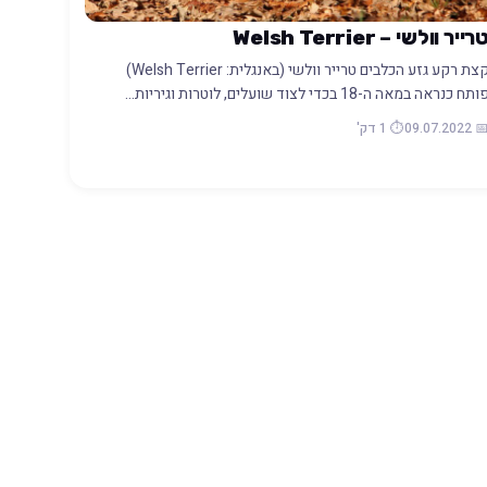
רייר וולשי – Welsh Terrier
קצת רקע גזע הכלבים טרייר וולשי (באנגלית: Welsh Terrier)
ותח כנראה במאה ה-18 בכדי לצוד שועלים, לוטרות וגיריות…
📅 09.07.20
⏱️ 1 דק'