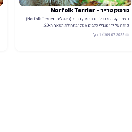
נורפוק טרייר – Norfolk Terrier
ט
קצת רקע גזע הכלבים נורפוק טרייר (באנגלית: Norfolk Terrier)
פותח על ידי מגדלי כלבים אנגלי בתחילת המאה ה-20.…
פ
📅 09.07.2022
⏱️ 1 דק'
22