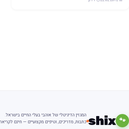
המגזין הדיגיטלי של אוהבי בעלי החיים בישראל.
shix
🐾
כתבות, מדריכים, וטיפים מקצועיים — חינם לקריאה.