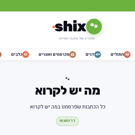
shix
🐾
המגזין של אוהבי החיות
חתולים
דגים
מכרסמים ואוגרים
כלבים
🐶
🐹
🐟
🐱
🐾
מה יש לקרוא
כל הכתבות שפרסמנו במה יש לקרוא
11 כתבות