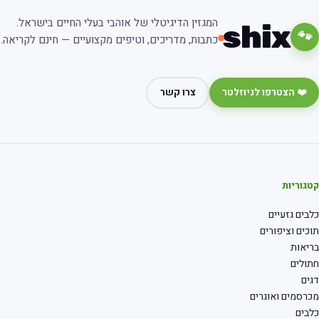
המגזין הדיגיטלי של אוהבי בעלי החיים בישראל.
shix
🐾
כתבות, מדריכים, וטיפים מקצועיים — חינם לקריאה.
❤️ הצטרפו לניוזלטר
צרו קשר
קטגוריות
כלבים גזעיים
תוכים וציפורים
בריאות
חתולים
דגים
מכרסמים ואוגרים
כלבים