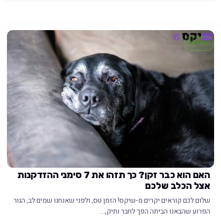
בריאות
האם הוא כבר זקן? כך תזהו את 7 סימני ההזדקנות
אצל הכלב שלכם
שלום לכם קוראים יקרים מ-שיקס! הזמן טס, ולפני שאנחנו שמים לב, הגור
הפרוע שהבאנו הביתה הפך לחבר ותיק,…