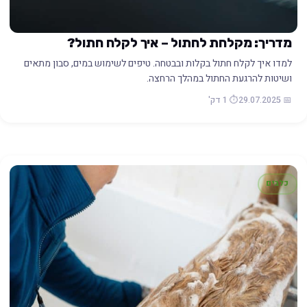
מדריך: מקלחת לחתול – איך לקלח חתול?
למדו איך לקלח חתול בקלות ובבטחה. טיפים לשימוש במים, סבון מתאים
ושיטות להרגעת החתול במהלך הרחצה.
📅 29.07.2025
⏱️ 1 דק'
כלבים