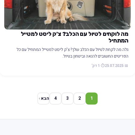
מה לוקחים לטיול עם הכלב? צ'ק ליסט למטייל
המתחיל
גלה מה לקחת לטיול עם הכלב שלך! צ'ק ליסט למטייל המתחיל עם כל
הפריטים החשובים להנאה וביטחון בטיול.
📅 25.07.2025
⏱️ 1 דק'
1
2
3
4
הבא