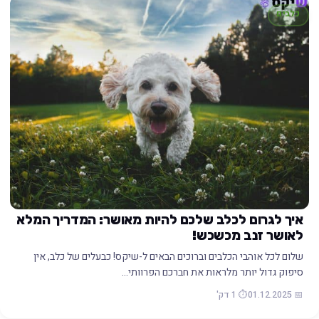
כלבים
איך לגרום לכלב שלכם להיות מאושר: המדריך המלא
לאושר זנב מכשכש!
שלום לכל אוהבי הכלבים וברוכים הבאים ל-שיקס! כבעלים של כלב, אין
סיפוק גדול יותר מלראות את חברכם הפרוותי…
📅 01.12.2025
⏱️ 1 דק'