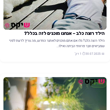
הילד רוצה כלב – אנחנו מוכנים לזה בכלל?
הילד רוצה כלב? גלו אם אתם מוכנים לאתגר החדש, מה צריך לדעת לפני
שמביאים חבר פרוותי הביתה ואילו…
📅 30.07.2025
⏱️ 1 דק'
חתולים