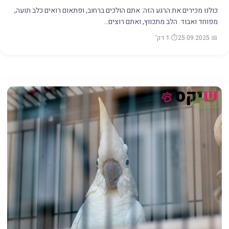
כולנו מכירים את הרגע הזה: אתם הולכים ברחוב, ופתאום רואים כלב תועה,
מפוחד ואבוד. הלב מתכווץ, ואתם רוצים…
📅 25.09.2025
⏱️ 1 דק'
מעניין