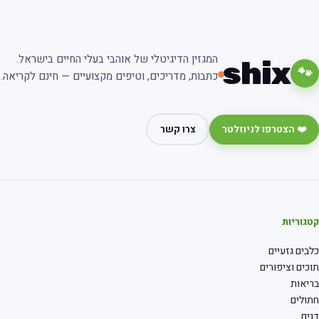
המגזין הדיגיטלי של אוהבי בעלי החיים בישראל.
shix
🐾
כתבות, מדריכים, וטיפים מקצועיים — חינם לקריאה.
❤️ הצטרפו לניוזלטר
צרו קשר
קטגוריות
כלבים גזעיים
תוכים וציפורים
בריאות
חתולים
דגים