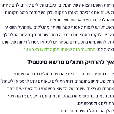
ריחות השתן והצואה של חתולים וכלבים עלולים לגרום להם לחזור
ולעשות את צרכיהם באותו המקום ולכן יש לנקות היטב מקומות
שהתלכלכו בצואה או שתן של חתולים.
ראשית, יש לנסות לאסוף כמה שיותר מהגללים שהחתול השאיר
ואז יש לנקות באמצעות הברשה במברשת וחומץ באזור המלוכלך.
ניתן להשתמש בתכשירים מסחריים לניקוי וניטרול ריחות של שתן
וצואה כמו
התכשיר הזה שאותו ניתן לרכוש באמאזון
.
איך להרחיק חתולים מדשא סינטטי?
ישנם מספר שיטות ודרכים להרחיק חתולים מדשא סינטטי.
החל משימוש בחומרים דוחי חתולים שאותם ניתן לרסס או לשתול
צמחים בעציצים שיונחו על הדשא הסינטטי ועד לאמצעים יותר
מתוחכמים כמו: שימוש בממטרות מים עם חיישנים או מרחיקי
חתולים אולטרסוניים.
להלן הסבר על השיטות השונות: