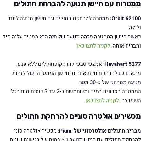
ממטרות עם חיישן תנועה להברחת חתולים
Orbit 62100:
ממטרה להרחקת חתולים עם חיישן תנועה ליום
ולילה.
כאשר חיישן הממטרה מזהה תנועה של חיה הוא ממטיר עליה מים
ומבריח אותה.
לקניה לחצו כאן.
Havahart 5277:
אמצעי טבעי להרחקת חתולים ללא פגע.
מתאים גם להרחקת חיות אחרות. חיישן הממטרה יכול לזהות
תנועה ממרחק של כ-30 מטר.
הממטרה חסכונית במים ומשתמשת ב-2 עד 3 כוסות מים בכל
השפרצה.
לקניה לחצו כאן.
מכשירים אולטרה סוניים להרחקת חתולים
מבריח חתולים אולטרסוני של Pignr:
מכשיר אולטרה סוני
להרחקת חתולים עם חיישן תנועה ו-5 רמות של רגישות שונות.