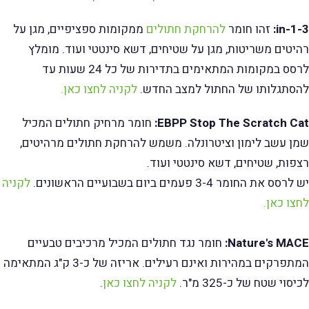
3-in-1:
זהו חומר
להרחקת חתולים
ממקומות ספציפיים, מגן על
רהיטים משריטות, מגן על שטיחים, דשא סינטטי ועוד. מומלץ
לרסס במקומות המתאימים בתדירות של כל 24 שעות עד
להסתגלותו של החתול למצב החדש.
לקניה לחצו כאן.
EBPP Stop The Scratch Cat:
חומר מרחיק חתולים המכיל
שמן עשב לימון וציטרונלה. משמש להרחקת חתולים מרהיטים,
רצפות, שטיחים, דשא סינטטי ועוד.
יש לרסס את החומר 3-4 פעמים ביום בשבועיים הראשונים.
לקניה
לחצו כאן.
Nature's MACE:
חומר נגד חתולים המכיל מרכיבים טבעיים
המתפרקים במהירות ואינם רעילים. אריזה של כ-3 ק"ג המתאימה
לכיסוי שטח של כ-325 מ"ר.
לקניה לחצו כאן
.