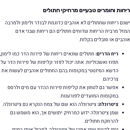
ריחות וחומרים טבעיים מרחיקי חתולים
ישנם ריחות שחתולים לא אוהבים כדוגמת לבנדר ולימון ולמרבה
המזל מרבית הריחות שדוחים חתולים הם ריחות שבני אדם
אוהבים או סובלים בקלות.
ריח הדרים:
חתולים שונאים ריחות של פירות הדר כמו לימון,
תפוז ואשכוליות. אתה יכול לפזר קליפות של פירות הדר על
הדשא הסינטטי במקומות בהם החתולים אוהבים לעשות את
צרכיהם.
אפשר גם לטחון את קליפות פירות ההדר עם מים ולרסס
במקומות המועדים לפורענות.
ציטרונלה:
ציטרונלה הוא שם של צמח הנקרא גם ציטרונלה.
שמן ציטרונלה ידוע כמרחיק יתושים אך, הוא משמש גם
להרחקת חתולים.
ניתן לקנות שמן אתרי של ציטרונלה, למהול אותו במים