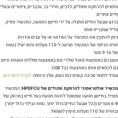
מתאים להרחקת חתולים, כלבים, חזירי בר, עכברים, ציפורים ובעלי
חיים אחרים.
ברגע שבעל החיים מתגלה על ידי חיישן התנועה, המכשיר מפיק
צליל שמבריח אותו.
ניתן להתקין את המכשיר על האדמה או על עצים וגדרות.
זווית הכיסוי של המכשיר מגיעה ל-110 מעלות והוא יעיל בטווח
של עד 9 מטר.
נטען גם באמצעות פאנל סולרי וגם באמצעות סוללות נטענות וניתן
גם להתאים אותו באמצעות כבל USB.
עמיד לתנאי סביבה קשים כמו גשם, שלג ורוחות.
לקניה לחצו כאן.
מכשיר אולטראסוני להרחקת חתולים של HPDFCU:
המכשיר
מצויד בחיישן תנועה שמסוגל לזהות תנועת בעל חיים במרחק של
6-8 מטרים (ככל שבעל החיים גדול יותר, טווח הגילוי גדול יותר)
ובזווית של 110 מעלות מימין לשמאל.