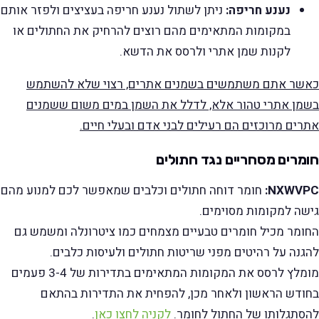
נענע חריפה:
ניתן לשתול נענע חריפה בעציצים ולפזר אותם
במקומות המתאימים מהם רוצים להרחיק את החתולים או
לקנות שמן אתרי ולרסס את הדשא.
כאשר אתם משתמשים בשמנים אתרים, רצוי שלא להשתמש
בשמן אתרי טהור אלא, לדלל את השמן במים משום ששמנים
אתרים מרוכזים הם רעילים לבני אדם ובעלי חיים.
חומרים מסחריים נגד חתולים
NXWVPC:
חומר דוחה חתולים וכלבים שמאפשר לכם למנוע מהם
גישה למקומות מסוימים.
החומר מכיל חומרים טבעיים מצמחים כמו ציטרונלה ומשמש גם
להגנה על רהיטים מפני שריטות חתולים ולעיסות כלבים.
מומלץ לרסס את המקומות המתאימים בתדירות של 3-4 פעמים
בחודש הראשון ולאחר מכן, להפחית את התדירות בהתאם
להסתגלותו של החתול לחומר.
לקניה לחצו כאן
.