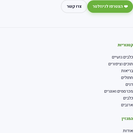
❤️ הצטרפו לניוזלטר
צרו קשר
קטגוריות
כלבים גזעיים
תוכים וציפורים
בריאות
חתולים
דגים
מכרסמים ואוגרים
כלבים
ארנבים
המגזין
אודות