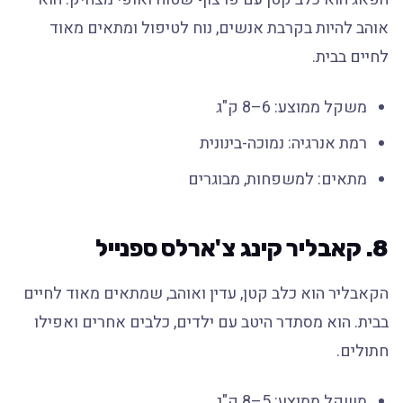
אוהב להיות בקרבת אנשים, נוח לטיפול ומתאים מאוד
לחיים בבית.
משקל ממוצע: 6–8 ק"ג
רמת אנרגיה: נמוכה-בינונית
מתאים: למשפחות, מבוגרים
8. קאבליר קינג צ'ארלס ספנייל
הקאבליר הוא כלב קטן, עדין ואוהב, שמתאים מאוד לחיים
בבית. הוא מסתדר היטב עם ילדים, כלבים אחרים ואפילו
חתולים.
משקל ממוצע: 5–8 ק"ג