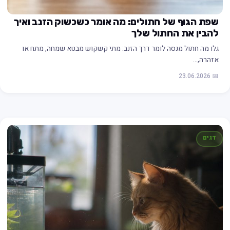
שפת הגוף של חתולים: מה אומר כשכשוק הזנב ואיך
להבין את החתול שלך
גלו מה חתול מנסה לומר דרך הזנב: מתי קשקוש מבטא שמחה, מתח או
אזהרה,…
📅 23.06.2026
דגים