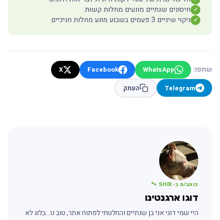
חיסונים שנתיים מונעים מחלות קשות
✓
ניקוי שיניים 3 פעמים בשבוע מונע מחלות חניכיים
✓
שתפו:
X
Facebook
WhatsApp
Telegram
העתק
כותב/ת ב-SHIX 🐾
דוגו ארגנטינו
היי שמי דוגי אני בן שנתיים והחלטתי לפתוח אתר, טוב נו.. בלוג לא