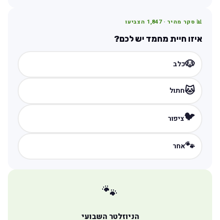
📊 סקר מהיר ·
1,847
הצביעו
איזו חיית מחמד יש לכם?
🐶
כלב
🐱
חתול
🐦
ציפור
🐾
אחר
🐾
הניוזלטר השבועי