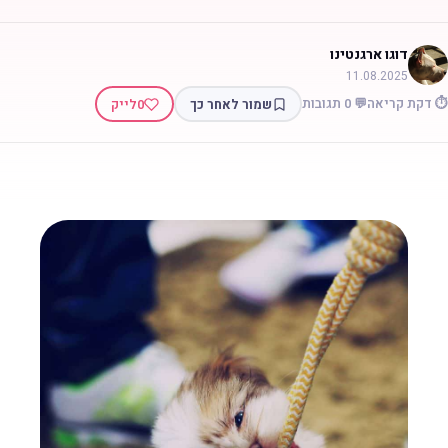
דוגו ארגנטינו
11.08.2025
 דקת קריאה
💬 0 תגובות
שמור לאחר כך
0
לייק