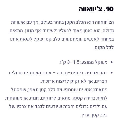
10. צ'יוואווה
הצ'יוואווה הוא הכלב הקטן ביותר בעולם, אך עם אישיות
גדולה. הוא נאמן מאוד לבעליו ולעיתים אף מגונן. מתאים
במיוחד לאנשים שמחפשים כלב קטן שקל לשאת אותו
לכל מקום.
משקל ממוצע: 1.5–3 ק"ג
רמת אנרגיה: בינונית–גבוהה – אוהב משחקים וטיולים
קצרים, אך לא זקוק לריצות ארוכות.
מתאים: אנשים שמחפשים כלב קטן ונאמן, שמסוגל
לחיות בדירה קטנה. מתאים לרווקים, זוגות, או משפחות
עם ילדים גדולים יחסית שיודעים לכבד את צרכיו של
כלב קטן ועדין.