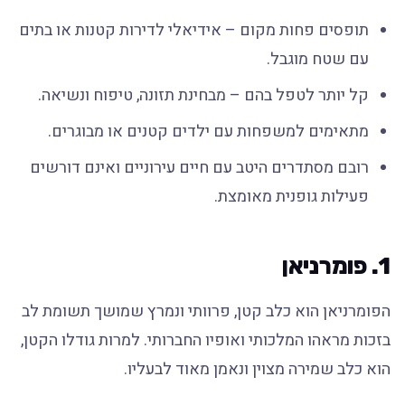
תופסים פחות מקום – אידיאלי לדירות קטנות או בתים
עם שטח מוגבל.
קל יותר לטפל בהם – מבחינת תזונה, טיפוח ונשיאה.
מתאימים למשפחות עם ילדים קטנים או מבוגרים.
רובם מסתדרים היטב עם חיים עירוניים ואינם דורשים
פעילות גופנית מאומצת.
1. פומרניאן
הפומרניאן הוא כלב קטן, פרוותי ונמרץ שמושך תשומת לב
בזכות מראהו המלכותי ואופיו החברותי. למרות גודלו הקטן,
הוא כלב שמירה מצוין ונאמן מאוד לבעליו.