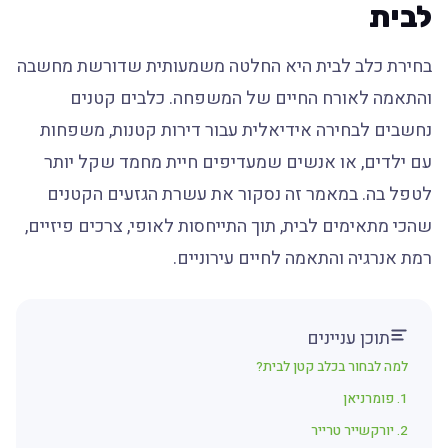
לבית
בחירת כלב לבית היא החלטה משמעותית שדורשת מחשבה
והתאמה לאורח החיים של המשפחה. כלבים קטנים
נחשבים לבחירה אידיאלית עבור דירות קטנות, משפחות
עם ילדים, או אנשים שמעדיפים חיית מחמד שקל יותר
לטפל בה. במאמר זה נסקור את עשרת הגזעים הקטנים
שהכי מתאימים לבית, תוך התייחסות לאופי, צרכים פיזיים,
רמת אנרגיה והתאמה לחיים עירוניים.
תוכן עניינים
למה לבחור בכלב קטן לבית?
1. פומרניאן
2. יורקשייר טרייר