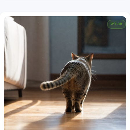
חתולים