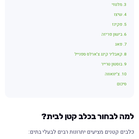
3. מלטזי
4. שיצו
5. פקינז
6. בישון פריזה
7. פאג
8. קאבליר קינג צ'ארלס ספנייל
9. בוסטון טרייר
10. צ'יוואווה
סיכום
למה לבחור בכלב קטן לבית?
כלבים קטנים מציעים יתרונות רבים לבעלי בתים: