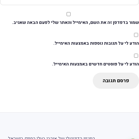
מור בדפדפן זה את השם, האימייל והאתר שלי לפעם הבאה שאגיב.
דע לי על תגובות נוספות באמצעות האימייל.
ודע לי על פוסטים חדשים באמצעות האימייל.
פרסם תגובה
המגזין הדיגיטלי של אוהבי בעלי החיים בישראל.