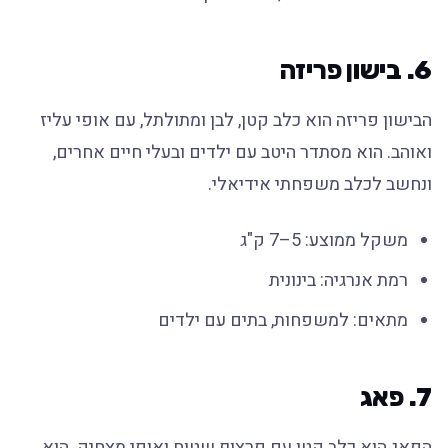
6. בישון פריזה
הבישון פריזה הוא כלב קטן, לבן ומתולתל, עם אופי עליז
ואוהב. הוא מסתדר היטב עם ילדים ובעלי חיים אחרים,
ונחשב לכלב משפחתי אידיאלי.
משקל ממוצע: 5–7 ק"ג
רמת אנרגיה: בינונית
מתאים: למשפחות, בתים עם ילדים
7. פאג
הפאג הוא כלב קטן עם פרצוף שטוח ואופי מצחיק. הוא