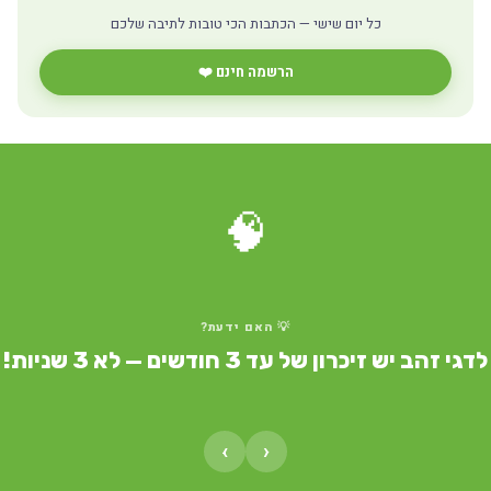
כל יום שישי — הכתבות הכי טובות לתיבה שלכם
הרשמה חינם ❤️
🧠
💡 האם ידעת?
דגי זהב יש זיכרון של עד 3 חודשים — לא 3 שניות!
›
‹