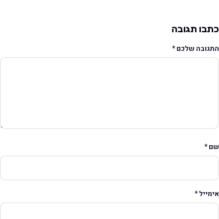
תבו תגובה
תגובה שלכם
*
ם
*
ימייל
*