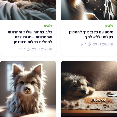
כלבים
כלבים
טיסה עם כלב: איך להתכונן
כלב במיטה שלנו: היתרונות
בקלות וללא לחץ
והחסרונות שיעזרו לכם
להחליט בקלות ובהיגיון
📅 23.01.2026 · ⏱️ 1 דק׳
📅 23.01.2026 · ⏱️ 1 דק׳